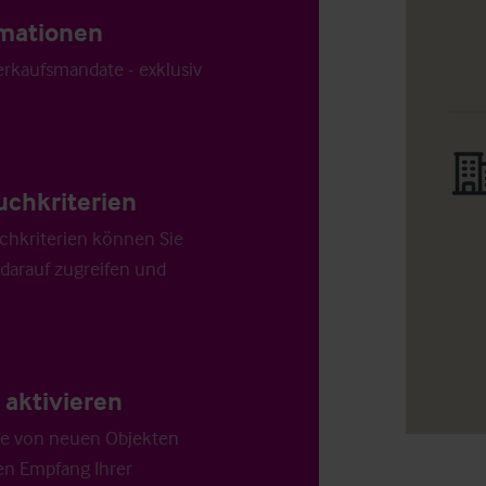
ormationen
Verkaufsmandate - exklusiv
uchkriterien
chkriterien können Sie
 darauf zugreifen und
aktivieren
die von neuen Objekten
en Empfang Ihrer