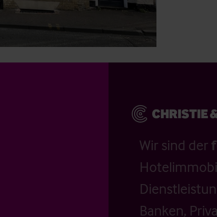
Wir sind der
Hotelimmobil
Dienstleistu
Banken, Priv