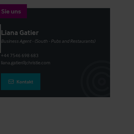
 Sie uns
Liana Gatier
Business Agent - (South - Pubs and Restaurants)
+44 7546 698 683
liana.gatier@christie.com
Kontakt