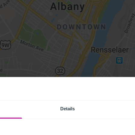
Details