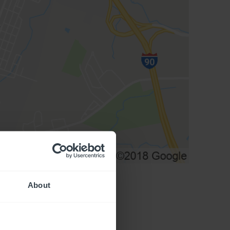
About