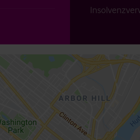
Insolvenzverw