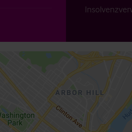
Insolvenzverw