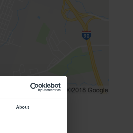
About