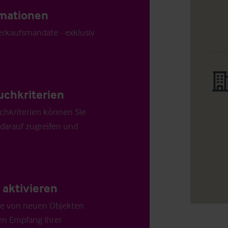
ormationen
Verkaufsmandate - exklusiv
uchkriterien
chkriterien können Sie
 darauf zugreifen und
aktivieren
die von neuen Objekten
en Empfang Ihrer