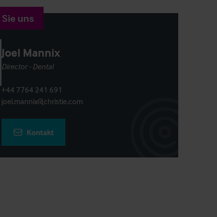
 Sie uns
Joel Mannix
Director - Dental
+44 7764 241 691
joel.mannix@christie.com
Kontakt