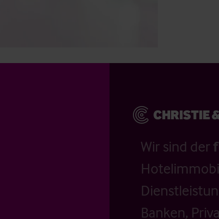
Wir sind der
Hotelimmobil
Dienstleistu
Banken, Priv