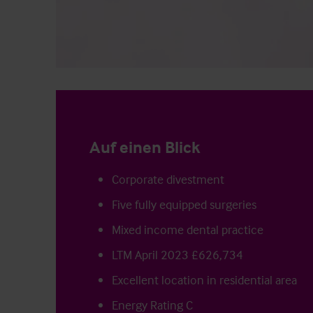
Auf einen Blick
Corporate divestment
Five fully equipped surgeries
Mixed income dental practice
LTM April 2023 £626,734
Excellent location in residential area
Energy Rating C