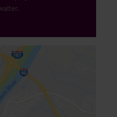
alter.