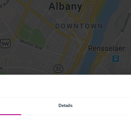
Details