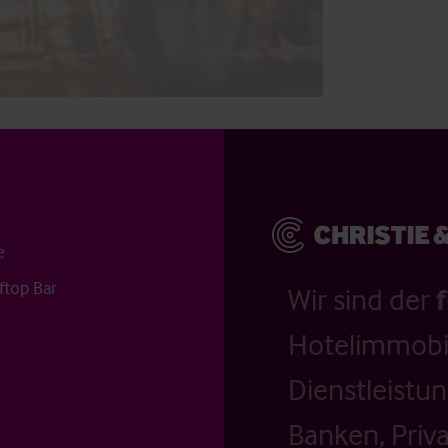
e
ftop Bar
Wir sind der
Hotelimmobil
Dienstleistu
Banken, Priv