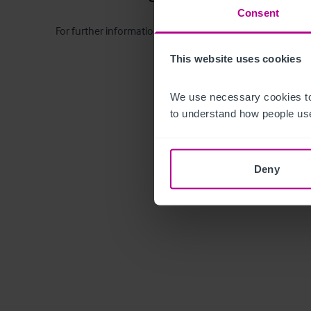
Consent
For further information you will be required to sign a no
This website uses cookies
We use necessary cookies to
to understand how people use
Deny