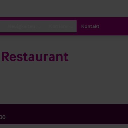
Neuigkeiten
Karriere
Kontakt
d Restaurant
00