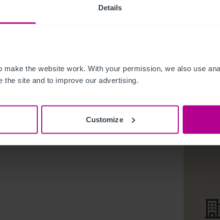
Details
n-disclosure agreement.
 make the website work. With your permission, we also use anal
 the site and to improve our advertising.
Customize