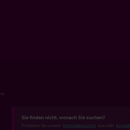
he.
Sie finden nicht, wonach Sie suchen?
Probieren Sie unsere
Immobiliensuche
aus oder
kontak