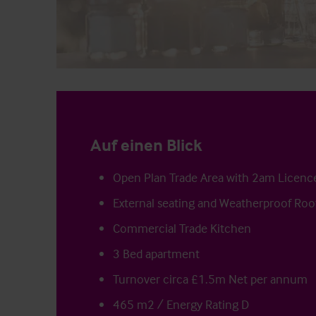
Auf einen Blick
Open Plan Trade Area with 2am Licenc
External seating and Weatherproof Roo
Commercial Trade Kitchen
3 Bed apartment
Turnover circa £1.5m Net per annum
465 m2 / Energy Rating D