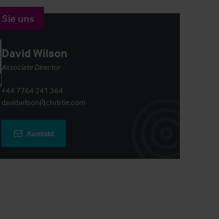
 Sie uns
David Wilson
Associate Director
+44 7764 241 364
david.wilson@christie.com
Kontakt