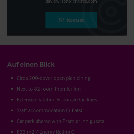
david.wilson@christie.com
Kontakt
Auf einen Blick
Circa 200-cover open plan dining
Next to 82 room Premier Inn
Extensive kitchen & storage facilities
Staff accommodation (3 flats)
Car park shared with Premier Inn guests
833 m2 / Energy Rating C