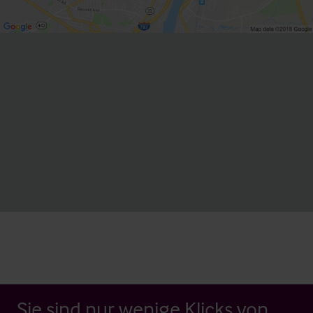
Sie sind nur wenige Klicks von