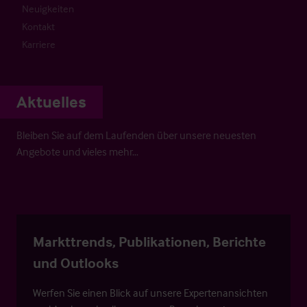
Neuigkeiten
Kontakt
Karriere
Aktuelles
Bleiben Sie auf dem Laufenden über unsere neuesten
Angebote und vieles mehr…
Markttrends, Publikationen, Berichte
und Outlooks
Werfen Sie einen Blick auf unsere Expertenansichten