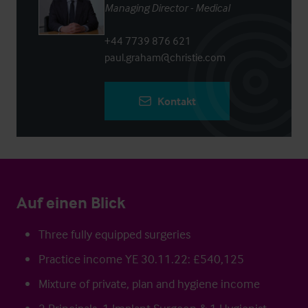
Managing Director - Medical
+44 7739 876 621
paul.graham@christie.com
Kontakt
Auf einen Blick
Three fully equipped surgeries
Practice income YE 30.11.22: £540,125
Mixture of private, plan and hygiene income