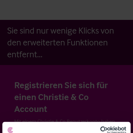
Sie sind nur wenige Klicks von
den erweiterten Funktionen
entfernt...
Registrieren Sie sich für
einen Christie & Co
Account
Mit einem Christie & Co Benutzerkonto haben
Sie Zugriff auf ausführliche