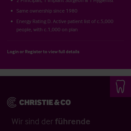
2 Principals, 1 Implant Surgeon & 1 Hygienist
Same ownership since 1980
Energy Rating D. Active patient list of c.5,000
people, with c.1,000 on plan
Login
or
Register
to view full details
Wir sind der
führende