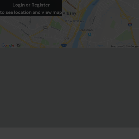
Login
or
Register
to see location and view map