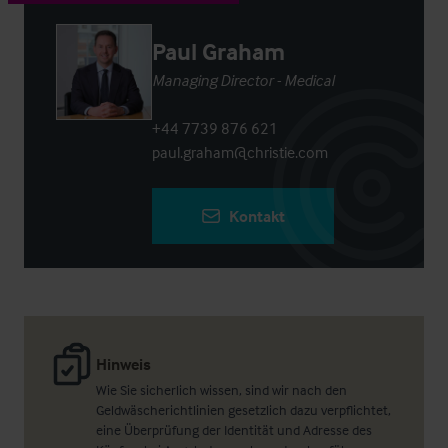
Paul Graham
Managing Director - Medical
+44 7739 876 621
paul.graham@christie.com
Kontakt
Hinweis
Wie Sie sicherlich wissen, sind wir nach den
Geldwäscherichtlinien gesetzlich dazu verpflichtet,
eine Überprüfung der Identität und Adresse des