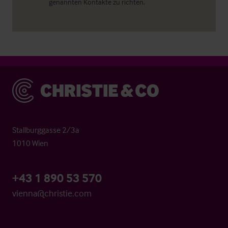
genannten Kontakte zu richten.
Christie & Co
Stallburggasse 2/3a
1010 Wien
+43 1 890 53 570
vienna@christie.com