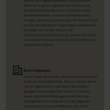
Käufers bei Angebotsannahme durchzuführen.
Wenn ein Angebot angenommen wurde, muss
der/die potentielle Käufer/in mindestens einen
Identitätsnachweis und einen Adressnachweis
vorlegen. Handelt es sich bei dem/der Käufer/in um
eine im Handelsregister eingetragene Gesellschaft,
benötigen wir darüber hinaus eine
unternehmerische Darstellung, aus der ersichtlich
wird, welche Personen mehr als 25 % Anteile an der
Gesellschaft besitzen.
Besichtigungen
Unter keinen Umständen dürfen Kaufinteressenten
(inklusive deren Mitarbeiter, Berater, Makler) direkt
mit der Eigentümerin oder deren Mitarbeitern
bezüglich des vorliegenden Teasers in Kontakt
treten. Sämtliche Rückfragen hinsichtlich der
vorliegenden Informationen und der geplanten
Transaktion sind ausschließlich an die unten