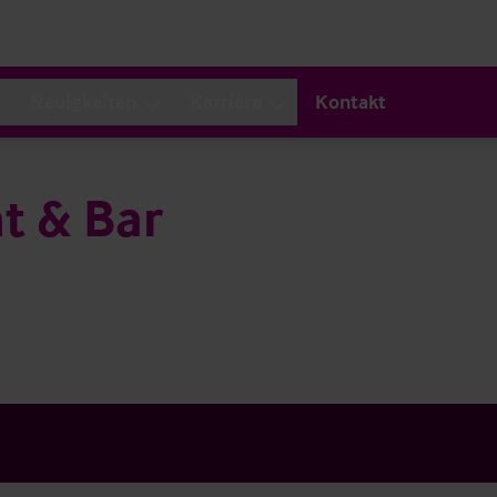
Neuigkeiten
Karriere
Kontakt
t & Bar