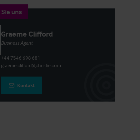
 Sie uns
Graeme Clifford
Business Agent
+44 7546 698 681
graeme.clifford@christie.com
Kontakt