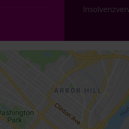
Insolvenzverw