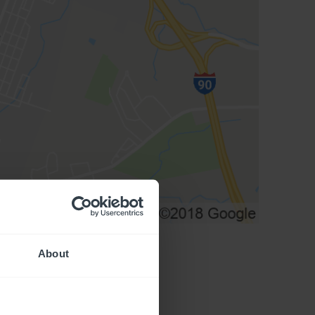
About