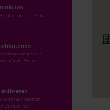
ormationen
Verkaufsmandate - exklusiv
uchkriterien
chkriterien können Sie
 darauf zugreifen und
aktivieren
die von neuen Objekten
en Empfang Ihrer