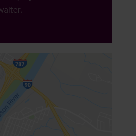
alter.