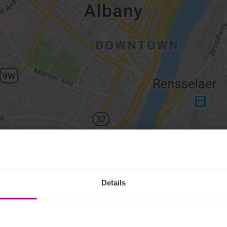
Details