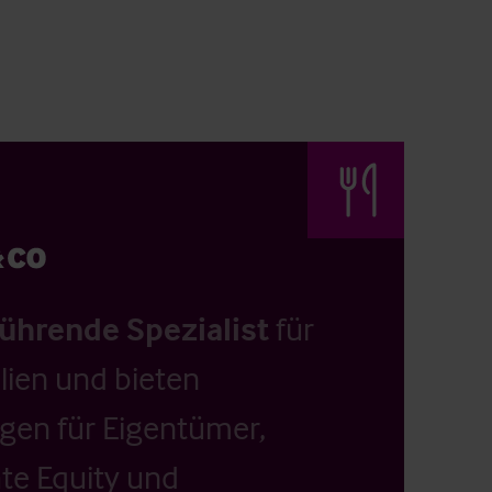
führende Spezialist
für
ien und bieten
ngen für Eigentümer,
ate Equity und