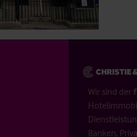
Wir sind der
Hotelimmobil
Dienstleistu
Banken, Priv