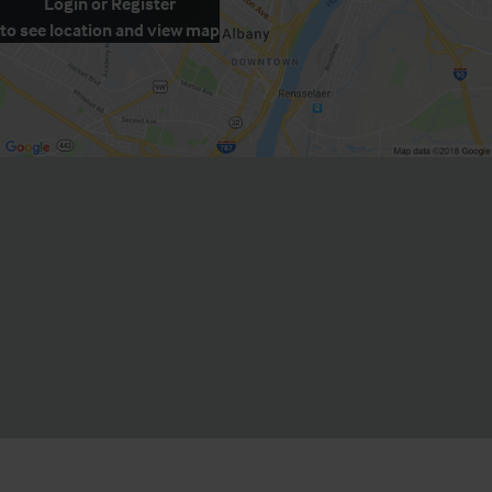
Login
or
Register
to see location and view map