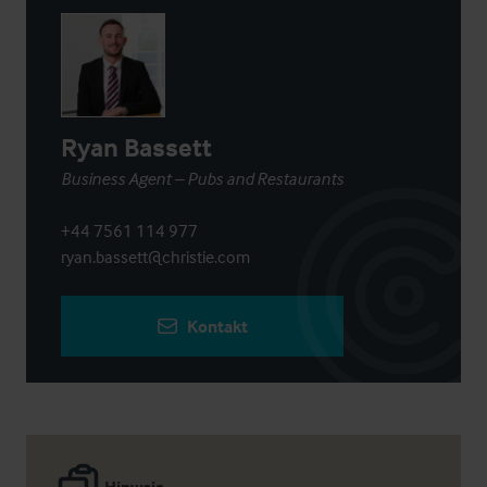
Ryan Bassett
Business Agent – Pubs and Restaurants
+44 7561 114 977
ryan.bassett@christie.com
Kontakt