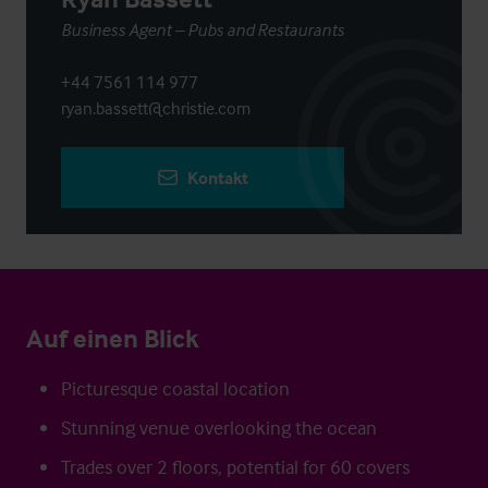
Business Agent – Pubs and Restaurants
+44 7561 114 977
ryan.bassett@christie.com
Kontakt
Auf einen Blick
Picturesque coastal location
Stunning venue overlooking the ocean
Trades over 2 floors, potential for 60 covers