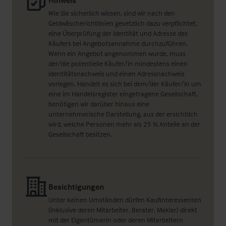
Hinweis
Wie Sie sicherlich wissen, sind wir nach den
Geldwäscherichtlinien gesetzlich dazu verpflichtet,
eine Überprüfung der Identität und Adresse des
Käufers bei Angebotsannahme durchzuführen.
Wenn ein Angebot angenommen wurde, muss
der/die potentielle Käufer/in mindestens einen
Identitätsnachweis und einen Adressnachweis
vorlegen. Handelt es sich bei dem/der Käufer/in um
eine im Handelsregister eingetragene Gesellschaft,
benötigen wir darüber hinaus eine
unternehmerische Darstellung, aus der ersichtlich
wird, welche Personen mehr als 25 % Anteile an der
Gesellschaft besitzen.
Besichtigungen
Unter keinen Umständen dürfen Kaufinteressenten
(inklusive deren Mitarbeiter, Berater, Makler) direkt
mit der Eigentümerin oder deren Mitarbeitern