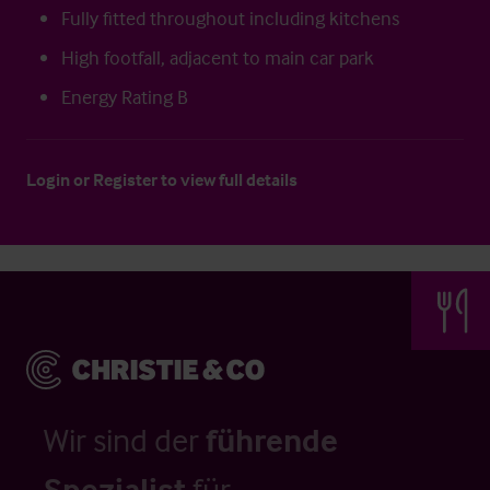
Fully fitted throughout including kitchens
High footfall, adjacent to main car park
Energy Rating B
Login
or
Register
to view full details
Wir sind der
führende
Spezialist
für