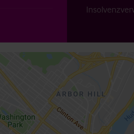
Insolvenzverw