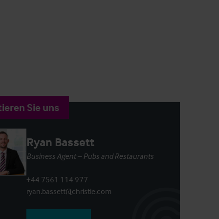
ieren Sie uns
Ryan Bassett
Business Agent – Pubs and Restaurants
+44 7561 114 977
ryan.bassett@christie.com