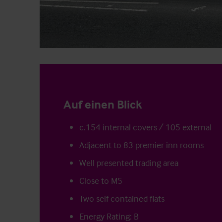
Auf einen Blick
c.154 internal covers / 105 external
Adjacent to 83 premier inn rooms
Well presented trading area
Close to M5
Two self contained flats
Energy Rating: B