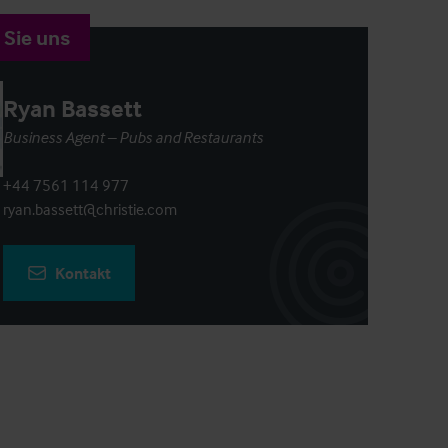
 Sie uns
Ryan Bassett
Business Agent – Pubs and Restaurants
+44 7561 114 977
ryan.bassett@christie.com
Kontakt