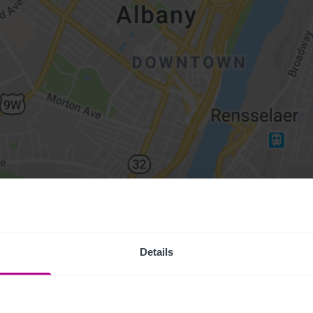
Details