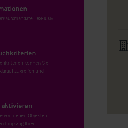
ormationen
Verkaufsmandate - exklusiv
uchkriterien
chkriterien können Sie
 darauf zugreifen und
aktivieren
die von neuen Objekten
en Empfang Ihrer