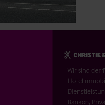
Wir sind der
Hotelimmobil
Dienstleistu
Banken, Priv