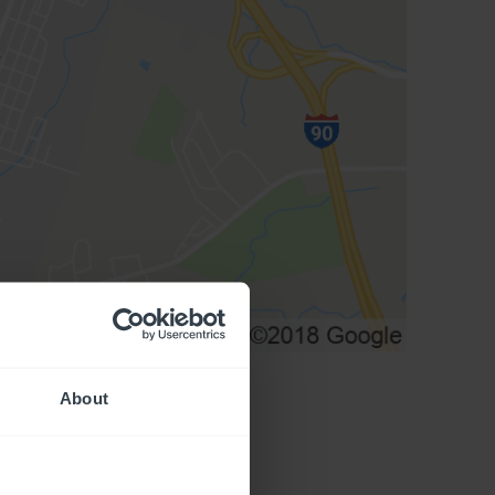
About