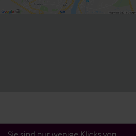
Sie sind nur wenige Klicks von