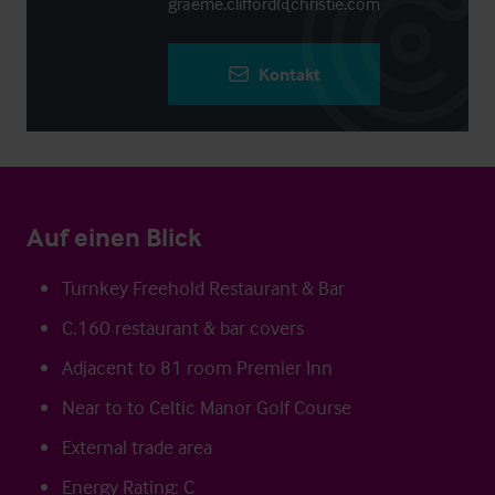
graeme.clifford@christie.com
Kontakt
Auf einen Blick
Turnkey Freehold Restaurant & Bar
C.160 restaurant & bar covers
Adjacent to 81 room Premier Inn
Near to to Celtic Manor Golf Course
External trade area
Energy Rating: C