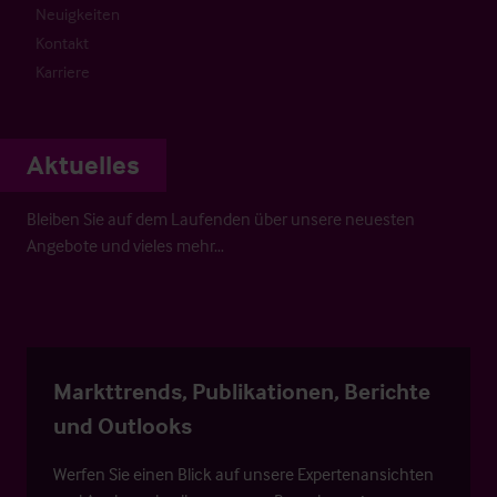
Neuigkeiten
Kontakt
Karriere
Aktuelles
Bleiben Sie auf dem Laufenden über unsere neuesten
Angebote und vieles mehr…
Markttrends, Publikationen, Berichte
und Outlooks
Werfen Sie einen Blick auf unsere Expertenansichten