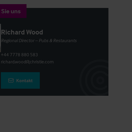
 Sie uns
Richard Wood
Regional Director – Pubs & Restaurants
+44 7778 880 583
richard.wood@christie.com
Kontakt