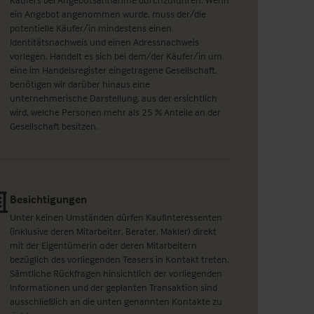
ein Angebot angenommen wurde, muss der/die
potentielle Käufer/in mindestens einen
Identitätsnachweis und einen Adressnachweis
vorlegen. Handelt es sich bei dem/der Käufer/in um
eine im Handelsregister eingetragene Gesellschaft,
benötigen wir darüber hinaus eine
unternehmerische Darstellung, aus der ersichtlich
wird, welche Personen mehr als 25 % Anteile an der
Gesellschaft besitzen.
Besichtigungen
Unter keinen Umständen dürfen Kaufinteressenten
(inklusive deren Mitarbeiter, Berater, Makler) direkt
mit der Eigentümerin oder deren Mitarbeitern
bezüglich des vorliegenden Teasers in Kontakt treten.
Sämtliche Rückfragen hinsichtlich der vorliegenden
Informationen und der geplanten Transaktion sind
ausschließlich an die unten genannten Kontakte zu