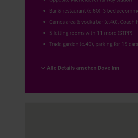
Bar & restaurant (c.80), 3 bed accomm
Games area & vodka bar (c.40), Coach
5 letting rooms with 11 more (STPP)
Trade garden (c.40), parking for 15 cars
Alle Details ansehen Dove Inn