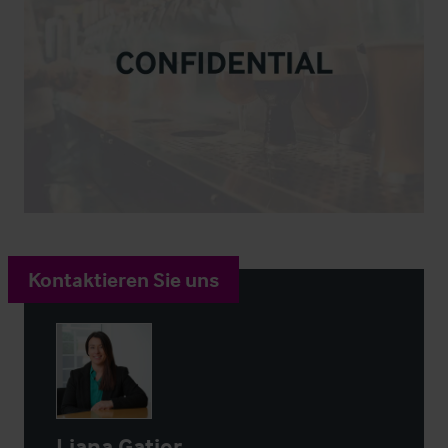
Kontaktieren Sie uns
Liana Gatier