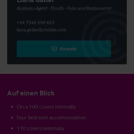
Business Agent - (South - Pubs and Restaurants)
+44 7546 698 683
liana.gatier@christie.com
Kontakt
Auf einen Blick
Circa 100 covers internally
Four bedroom accommodation
110 covers externally