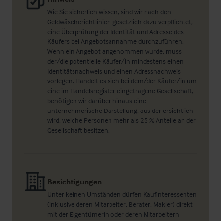
Wie Sie sicherlich wissen, sind wir nach den
Geldwäscherichtlinien gesetzlich dazu verpflichtet,
eine Überprüfung der Identität und Adresse des
Käufers bei Angebotsannahme durchzuführen.
Wenn ein Angebot angenommen wurde, muss
der/die potentielle Käufer/in mindestens einen
Identitätsnachweis und einen Adressnachweis
vorlegen. Handelt es sich bei dem/der Käufer/in um
eine im Handelsregister eingetragene Gesellschaft,
benötigen wir darüber hinaus eine
unternehmerische Darstellung, aus der ersichtlich
wird, welche Personen mehr als 25 % Anteile an der
Gesellschaft besitzen.
Besichtigungen
Unter keinen Umständen dürfen Kaufinteressenten
(inklusive deren Mitarbeiter, Berater, Makler) direkt
mit der Eigentümerin oder deren Mitarbeitern