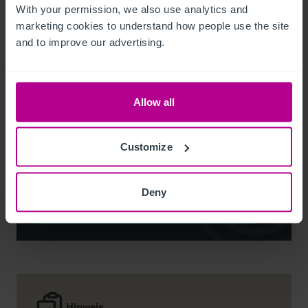
With your permission, we also use analytics and 
marketing cookies to understand how people use the site 
and to improve our advertising.
Liana Gatier
Allow all
Business Agent - (South - Pubs and Restaurants)
+44 7546 698 683
Customize
liana.gatier@christie.com
Deny
Kontakt
Hinweis