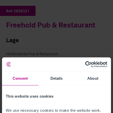
Ref:
3858321
Freehold Pub & Restaurant
Lage
Hertfordshire Pub & Restaurant.
Freehold Pub & Restaurant
Ref:
3858321
Consent
Details
About
Per E-Mail Teilen
This website uses cookies
Kontaktieren Sie uns
We use necessary cookies to make the website work. 