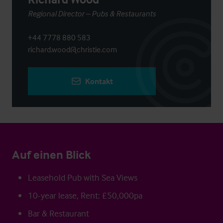
Regional Director – Pubs & Restaurants
+44 7778 880 583
richard.wood@christie.com
Kontakt
Auf einen Blick
Leasehold Pub with Sea Views
10-year lease, Rent: £50,000pa
Bar & Restaurant