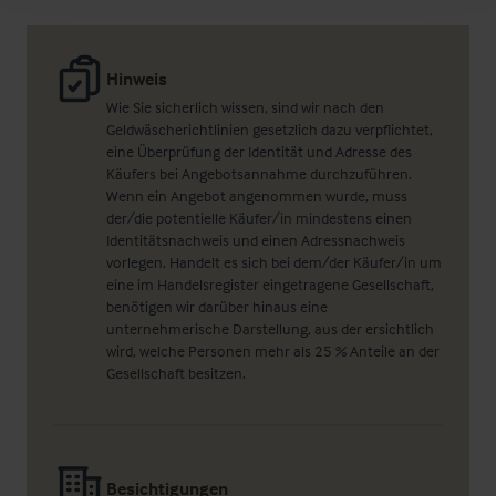
Hinweis
Wie Sie sicherlich wissen, sind wir nach den
Geldwäscherichtlinien gesetzlich dazu verpflichtet,
eine Überprüfung der Identität und Adresse des
Käufers bei Angebotsannahme durchzuführen.
Wenn ein Angebot angenommen wurde, muss
der/die potentielle Käufer/in mindestens einen
Identitätsnachweis und einen Adressnachweis
vorlegen. Handelt es sich bei dem/der Käufer/in um
eine im Handelsregister eingetragene Gesellschaft,
benötigen wir darüber hinaus eine
unternehmerische Darstellung, aus der ersichtlich
wird, welche Personen mehr als 25 % Anteile an der
Gesellschaft besitzen.
Besichtigungen