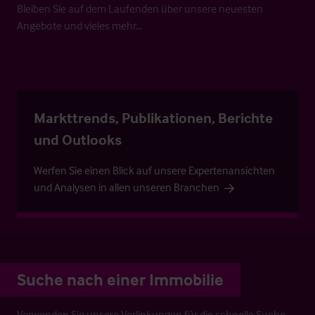
Bleiben Sie auf dem Laufenden über unsere neuesten
Angebote und vieles mehr…
Markttrends, Publikationen, Berichte
und Outlooks
Werfen Sie einen Blick auf unsere Expertenansichten
und Analysen in allen unseren Branchen
Suche nach einer Immobilie
Verwenden Sie unsere Verlinkungen für die schnelle Suche.