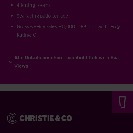
4 letting rooms
Sea facing patio terrace
Gross weekly sales: £8,000 – £9,000pw. Energy
Rating: C
Alle Details ansehen Leasehold Pub with Sea
Views