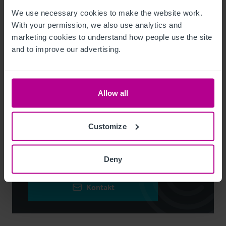
We use necessary cookies to make the website work. 
Kontaktieren Sie uns
With your permission, we also use analytics and 
marketing cookies to understand how people use the site 
and to improve our advertising.
Allow all
Richard Wood
Regional Director – Pubs & Restaurants
Customize
+44 7778 880 583
richard.wood@christie.com
Deny
Kontakt