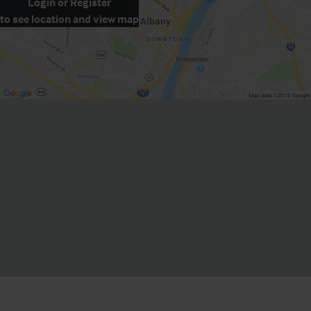
Login
or
Register
to see location and view map