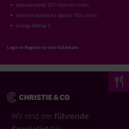
Approximately 201 internal covers
External seating for approx 102 covers
Energy Rating: C
Login
or
Register
to view full details
Wir sind der
führende
Spezialist
für