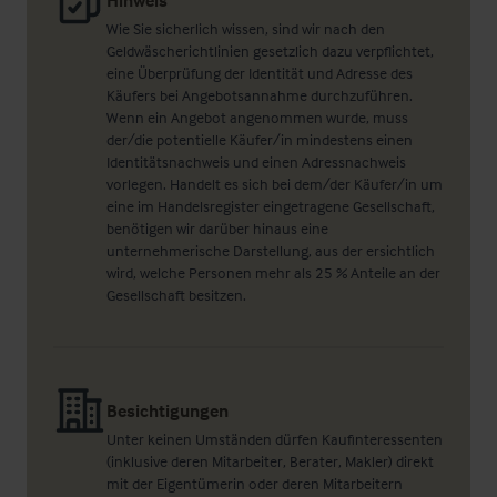
Hinweis
Wie Sie sicherlich wissen, sind wir nach den
Geldwäscherichtlinien gesetzlich dazu verpflichtet,
eine Überprüfung der Identität und Adresse des
Käufers bei Angebotsannahme durchzuführen.
Wenn ein Angebot angenommen wurde, muss
der/die potentielle Käufer/in mindestens einen
Identitätsnachweis und einen Adressnachweis
vorlegen. Handelt es sich bei dem/der Käufer/in um
eine im Handelsregister eingetragene Gesellschaft,
benötigen wir darüber hinaus eine
unternehmerische Darstellung, aus der ersichtlich
wird, welche Personen mehr als 25 % Anteile an der
Gesellschaft besitzen.
Besichtigungen
Unter keinen Umständen dürfen Kaufinteressenten
(inklusive deren Mitarbeiter, Berater, Makler) direkt
mit der Eigentümerin oder deren Mitarbeitern