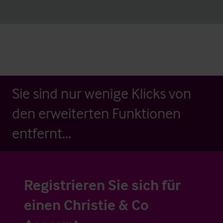
Sie sind nur wenige Klicks von
den erweiterten Funktionen
entfernt...
Registrieren Sie sich für
einen Christie & Co