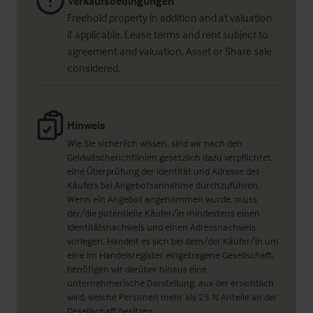
Verkaufsbedingungen
Freehold property in addition and at valuation
if applicable. Lease terms and rent subject to
agreement and valuation. Asset or Share sale
considered.
Hinweis
Wie Sie sicherlich wissen, sind wir nach den
Geldwäscherichtlinien gesetzlich dazu verpflichtet,
eine Überprüfung der Identität und Adresse des
Käufers bei Angebotsannahme durchzuführen.
Wenn ein Angebot angenommen wurde, muss
der/die potentielle Käufer/in mindestens einen
Identitätsnachweis und einen Adressnachweis
vorlegen. Handelt es sich bei dem/der Käufer/in um
eine im Handelsregister eingetragene Gesellschaft,
benötigen wir darüber hinaus eine
unternehmerische Darstellung, aus der ersichtlich
wird, welche Personen mehr als 25 % Anteile an der
Gesellschaft besitzen.