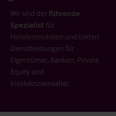
Wir sind der
führende
Spezialist
für
Hotelimmobilien und bieten
Dienstleistungen für
Eigentümer, Banken, Private
Equity und
Insolvenzverwalter.