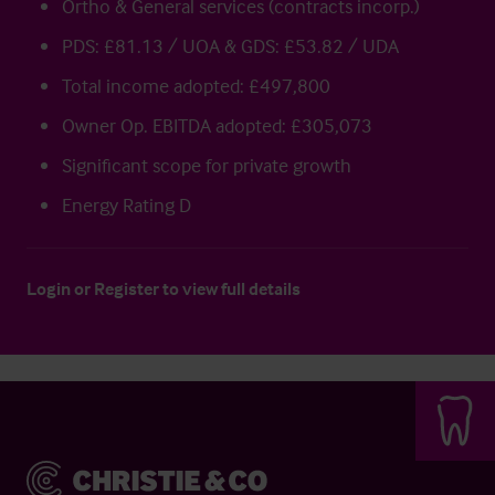
Ortho & General services (contracts incorp.)
PDS: £81.13 / UOA & GDS: £53.82 / UDA
Total income adopted: £497,800
Owner Op. EBITDA adopted: £305,073
Significant scope for private growth
Energy Rating D
Login
or
Register
to view full details