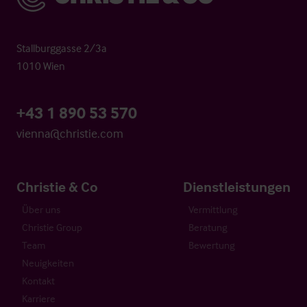
Stallburggasse 2/3a
1010 Wien
+43 1 890 53 570
vienna@christie.com
Christie & Co
Dienstleistungen
Über uns
Vermittlung
Christie Group
Beratung
Team
Bewertung
Neuigkeiten
Kontakt
Karriere