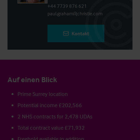
+44 7739 876 621
paul.graham@christie.com
Kontakt
Auf einen Blick
Prime Surrey location
Potential income £202,566
2 NHS contracts for 2,478 UDAs
Total contract value £71,932
Freehold available in addition