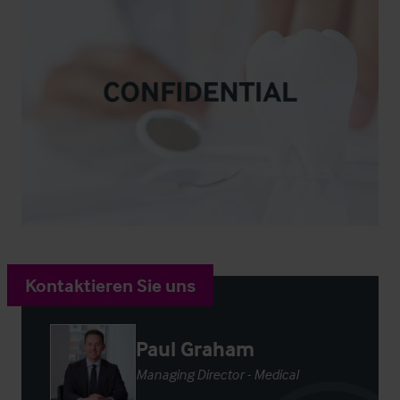
Kontaktieren Sie uns
Paul Graham
Managing Director - Medical