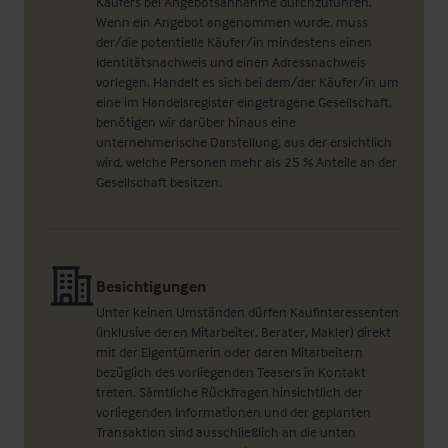
Käufers bei Angebotsannahme durchzuführen.
Wenn ein Angebot angenommen wurde, muss
der/die potentielle Käufer/in mindestens einen
Identitätsnachweis und einen Adressnachweis
vorlegen. Handelt es sich bei dem/der Käufer/in um
eine im Handelsregister eingetragene Gesellschaft,
benötigen wir darüber hinaus eine
unternehmerische Darstellung, aus der ersichtlich
wird, welche Personen mehr als 25 % Anteile an der
Gesellschaft besitzen.
Besichtigungen
Unter keinen Umständen dürfen Kaufinteressenten
(inklusive deren Mitarbeiter, Berater, Makler) direkt
mit der Eigentümerin oder deren Mitarbeitern
bezüglich des vorliegenden Teasers in Kontakt
treten. Sämtliche Rückfragen hinsichtlich der
vorliegenden Informationen und der geplanten
Transaktion sind ausschließlich an die unten