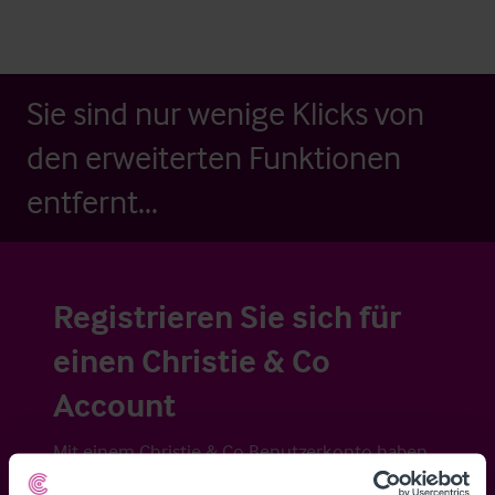
Sie sind nur wenige Klicks von
den erweiterten Funktionen
entfernt...
Registrieren Sie sich für
einen Christie & Co
Account
Mit einem Christie & Co Benutzerkonto haben
Sie Zugriff auf ausführliche