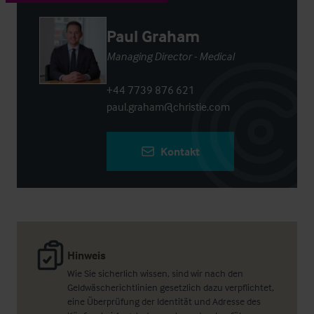
Paul Graham
Managing Director - Medical
+44 7739 876 621
paul.graham@christie.com
Kontakt
Hinweis
Wie Sie sicherlich wissen, sind wir nach den
Geldwäscherichtlinien gesetzlich dazu verpflichtet,
eine Überprüfung der Identität und Adresse des