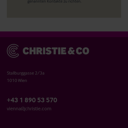
genannten Kontakte zu richten.
Christie & Co
Stallburggasse 2/3a
1010 Wien
+43 1 890 53 570
vienna@christie.com