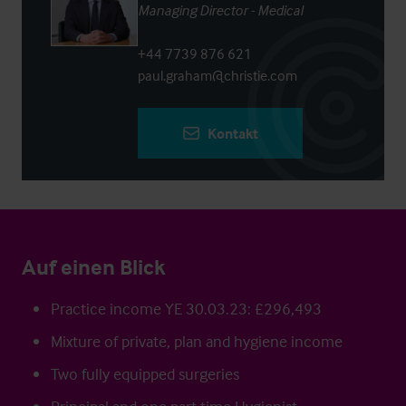
Managing Director - Medical
+44 7739 876 621
paul.graham@christie.com
Kontakt
Auf einen Blick
Practice income YE 30.03.23: £296,493
Mixture of private, plan and hygiene income
Two fully equipped surgeries