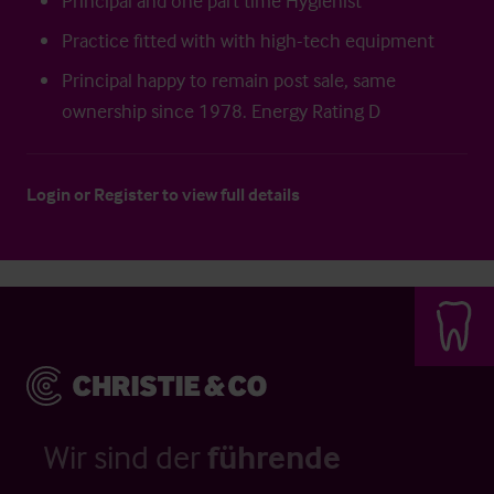
Principal and one part time Hygienist
Practice fitted with with high-tech equipment
Principal happy to remain post sale, same
ownership since 1978. Energy Rating D
Login
or
Register
to view full details
Wir sind der
führende