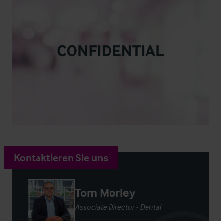
Kontaktieren Sie uns
Tom Morley
Associate Director - Dental