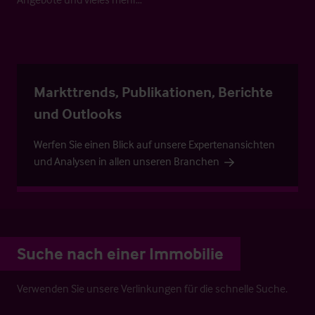
Markttrends, Publikationen, Berichte
und Outlooks
Werfen Sie einen Blick auf unsere Expertenansichten
und Analysen in allen unseren Branchen
Suche nach einer Immobilie
Verwenden Sie unsere Verlinkungen für die schnelle Suche.