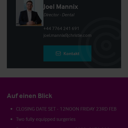
Joel Mannix
Director - Dental
+44 7764 241 691
joel.mannix@christie.com
Kontakt
Auf einen Blick
CLOSING DATE SET - 12NOON FRIDAY 23RD FEB
Two fully equipped surgeries