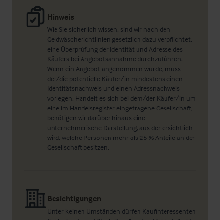
Hinweis
Wie Sie sicherlich wissen, sind wir nach den
Geldwäscherichtlinien gesetzlich dazu verpflichtet,
eine Überprüfung der Identität und Adresse des
Käufers bei Angebotsannahme durchzuführen.
Wenn ein Angebot angenommen wurde, muss
der/die potentielle Käufer/in mindestens einen
Identitätsnachweis und einen Adressnachweis
vorlegen. Handelt es sich bei dem/der Käufer/in um
eine im Handelsregister eingetragene Gesellschaft,
benötigen wir darüber hinaus eine
unternehmerische Darstellung, aus der ersichtlich
wird, welche Personen mehr als 25 % Anteile an der
Gesellschaft besitzen.
Besichtigungen
Unter keinen Umständen dürfen Kaufinteressenten