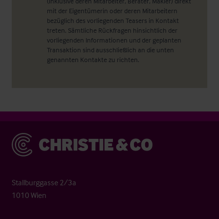
(inklusive deren Mitarbeiter, Berater, Makler) direkt
mit der Eigentümerin oder deren Mitarbeitern
bezüglich des vorliegenden Teasers in Kontakt
treten. Sämtliche Rückfragen hinsichtlich der
vorliegenden Informationen und der geplanten
Transaktion sind ausschließlich an die unten
genannten Kontakte zu richten.
Christie & Co
Stallburggasse 2/3a
1010 Wien