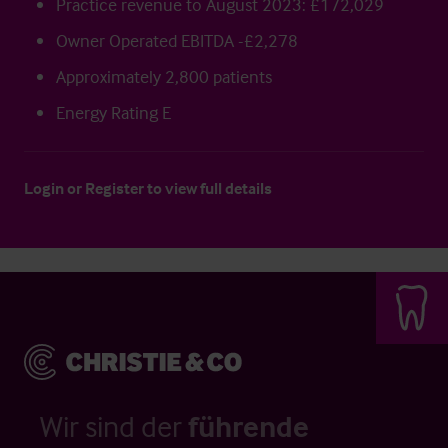
Practice revenue to August 2023: £172,029
Owner Operated EBITDA -£2,278
Approximately 2,800 patients
Energy Rating E
Login
or
Register
to view full details
Wir sind der
führende