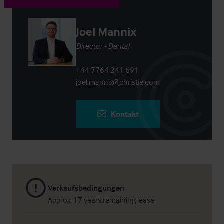
Joel Mannix
Director - Dental
+44 7764 241 691
joel.mannix@christie.com
Kontakt
Verkaufsbedingungen
Approx. 17 years remaining lease