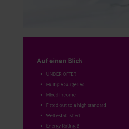
Auf einen Blick
UNDER OFFER
Multiple Surgeries
Mixed income
Fitted out to a high standard
Well established
Energy Rating B