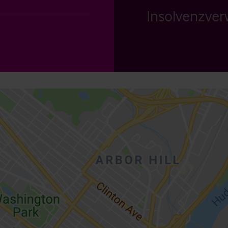
Insolvenzverw