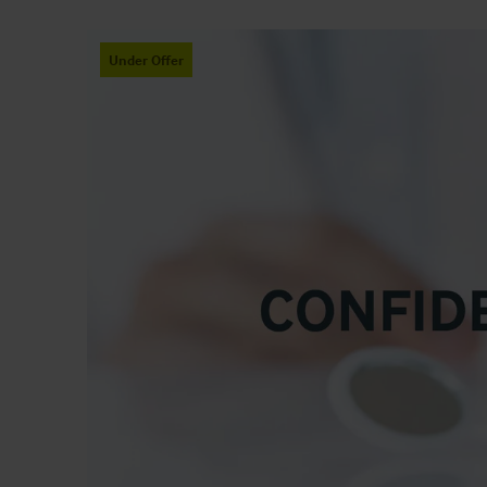
Under Offer