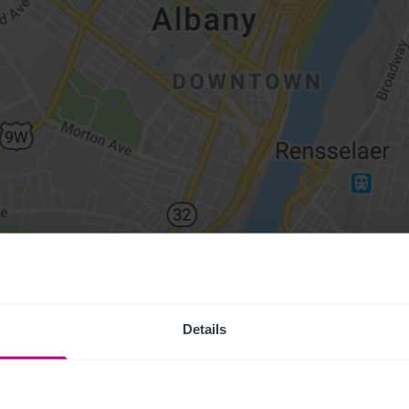
Details