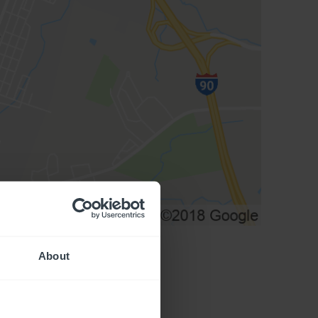
About