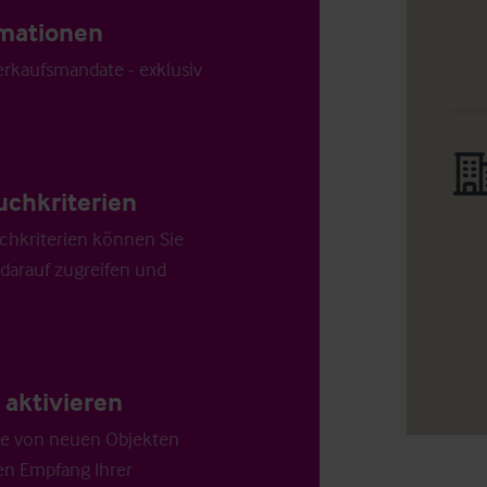
ormationen
Verkaufsmandate - exklusiv
uchkriterien
chkriterien können Sie
 darauf zugreifen und
aktivieren
die von neuen Objekten
en Empfang Ihrer