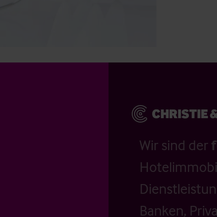
Wir sind der
Hotelimmobil
Dienstleistu
Banken, Priv