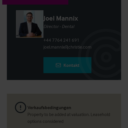
Joel Mannix
Director - Dental
+44 7764 241 691
joel.mannix@christie.com
Kontakt
Verkaufsbedingungen
Property to be added at valuation. Leasehold
options considered