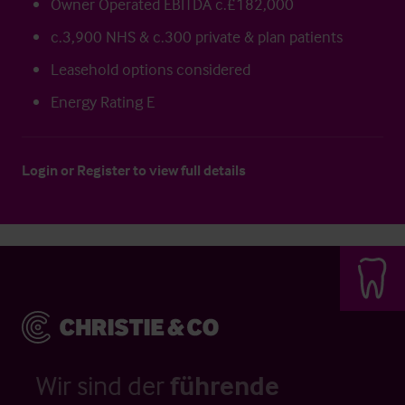
Owner Operated EBITDA c.£182,000
c.3,900 NHS & c.300 private & plan patients
Leasehold options considered
Energy Rating E
Login
or
Register
to view full details
Wir sind der
führende