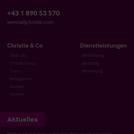
+43 1 890 53 570
vienna@christie.com
Christie & Co
Dienstleistungen
Über uns
Vermittlung
Christie Group
Beratung
Team
Bewertung
Neuigkeiten
Kontakt
Karriere
Aktuelles
Bleiben Sie auf dem Laufenden über unsere neuesten