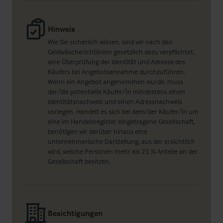
Hinweis
Wie Sie sicherlich wissen, sind wir nach den
Geldwäscherichtlinien gesetzlich dazu verpflichtet,
eine Überprüfung der Identität und Adresse des
Käufers bei Angebotsannahme durchzuführen.
Wenn ein Angebot angenommen wurde, muss
der/die potentielle Käufer/in mindestens einen
Identitätsnachweis und einen Adressnachweis
vorlegen. Handelt es sich bei dem/der Käufer/in um
eine im Handelsregister eingetragene Gesellschaft,
benötigen wir darüber hinaus eine
unternehmerische Darstellung, aus der ersichtlich
wird, welche Personen mehr als 25 % Anteile an der
Gesellschaft besitzen.
Besichtigungen