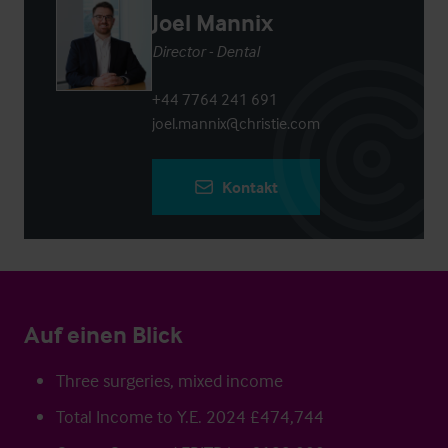
Joel Mannix
Director - Dental
+44 7764 241 691
joel.mannix@christie.com
Kontakt
Auf einen Blick
Three surgeries, mixed income
Total Income to Y.E. 2024 £474,744