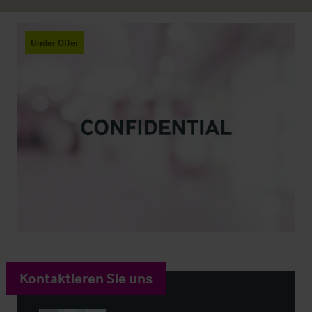
Under Offer
Kontaktieren Sie uns