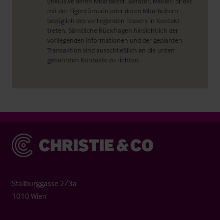
(inklusive deren Mitarbeiter, Berater, Makler) direkt
mit der Eigentümerin oder deren Mitarbeitern
bezüglich des vorliegenden Teasers in Kontakt
treten. Sämtliche Rückfragen hinsichtlich der
vorliegenden Informationen und der geplanten
Transaktion sind ausschließlich an die unten
genannten Kontakte zu richten.
Christie & Co
Stallburggasse 2/3a
1010 Wien