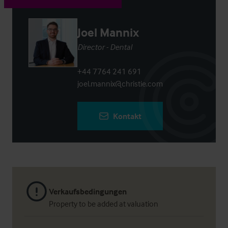
Joel Mannix
Director - Dental
+44 7764 241 691
joel.mannix@christie.com
Kontakt
Verkaufsbedingungen
Property to be added at valuation