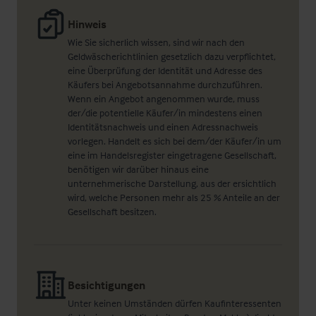
Hinweis
Wie Sie sicherlich wissen, sind wir nach den
Geldwäscherichtlinien gesetzlich dazu verpflichtet,
eine Überprüfung der Identität und Adresse des
Käufers bei Angebotsannahme durchzuführen.
Wenn ein Angebot angenommen wurde, muss
der/die potentielle Käufer/in mindestens einen
Identitätsnachweis und einen Adressnachweis
vorlegen. Handelt es sich bei dem/der Käufer/in um
eine im Handelsregister eingetragene Gesellschaft,
benötigen wir darüber hinaus eine
unternehmerische Darstellung, aus der ersichtlich
wird, welche Personen mehr als 25 % Anteile an der
Gesellschaft besitzen.
Besichtigungen
Unter keinen Umständen dürfen Kaufinteressenten