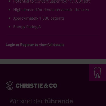
Potential to convert upper floor c.1,000sqft
High demand for dental services in the area
Approximately 1,330 patients
Energy Rating A
Login
or
Register
to view full details
Wir sind der
führende