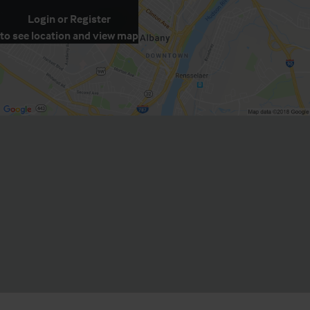
Login
or
Register
to see location and view map