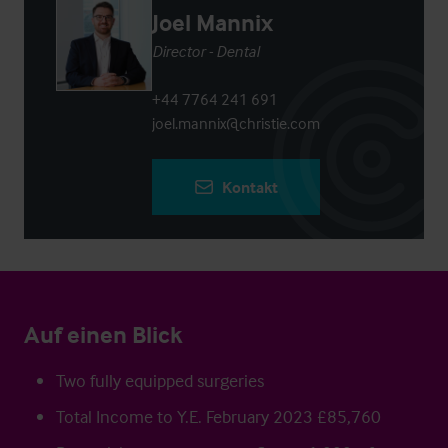
Joel Mannix
Director - Dental
+44 7764 241 691
joel.mannix@christie.com
Kontakt
Auf einen Blick
Two fully equipped surgeries
Total Income to Y.E. February 2023 £85,760