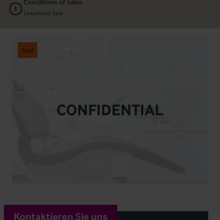
Conditions of sales
Leasehold Sale
Sold
Kontaktieren Sie uns