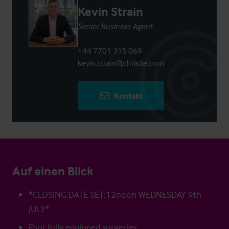
Kevin Strain
Senior Business Agent
+44 7701 315 069
kevin.strain@christie.com
Kontakt
Auf einen Blick
*CLOSING DATE SET:12noon WEDNESDAY 9th
JULY*
Four fully equipped surgeries