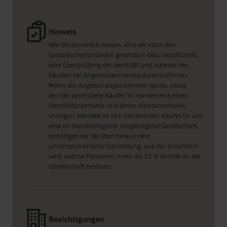
Hinweis
Wie Sie sicherlich wissen, sind wir nach den
Geldwäscherichtlinien gesetzlich dazu verpflichtet,
eine Überprüfung der Identität und Adresse des
Käufers bei Angebotsannahme durchzuführen.
Wenn ein Angebot angenommen wurde, muss
der/die potentielle Käufer/in mindestens einen
Identitätsnachweis und einen Adressnachweis
vorlegen. Handelt es sich bei dem/der Käufer/in um
eine im Handelsregister eingetragene Gesellschaft,
benötigen wir darüber hinaus eine
unternehmerische Darstellung, aus der ersichtlich
wird, welche Personen mehr als 25 % Anteile an der
Gesellschaft besitzen.
Besichtigungen