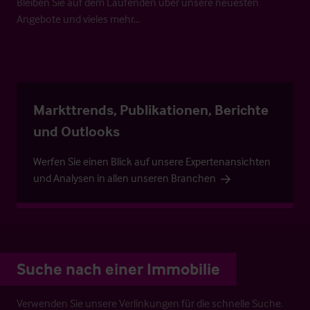
Bleiben Sie auf dem Laufenden über unsere neuesten
Angebote und vieles mehr…
Markttrends, Publikationen, Berichte
und Outlooks
Werfen Sie einen Blick auf unsere Expertenansichten
und Analysen in allen unseren Branchen
Suche nach einer Immobilie
Verwenden Sie unsere Verlinkungen für die schnelle Suche.