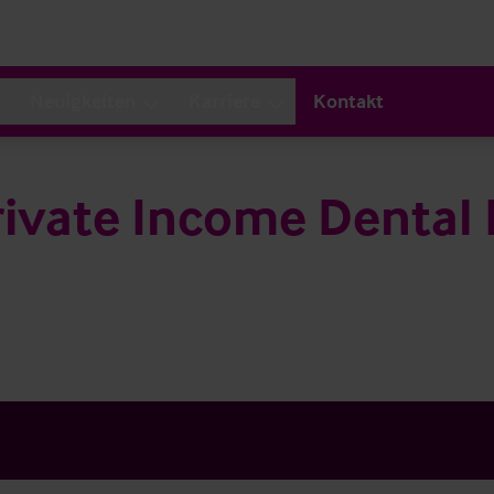
Neuigkeiten
Karriere
Kontakt
ivate Income Dental 