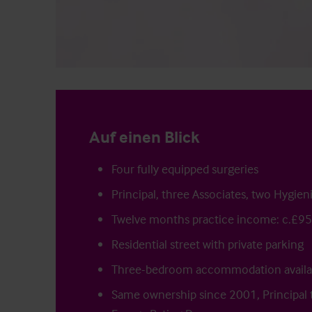
Auf einen Blick
Four fully equipped surgeries
Principal, three Associates, two Hygieni
Twelve months practice income: c.£9
Residential street with private parking
Three-bedroom accommodation availa
Same ownership since 2001, Principal t