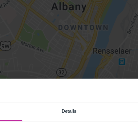
Details