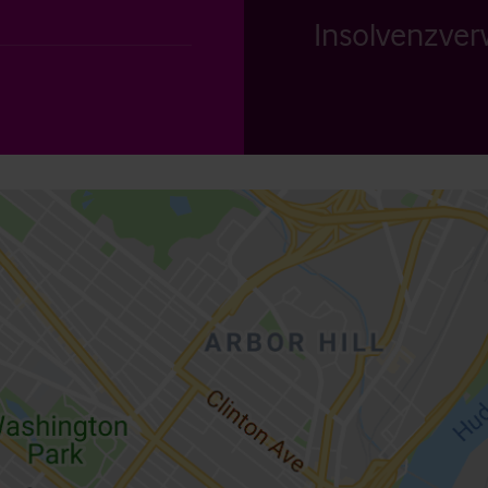
Insolvenzverw