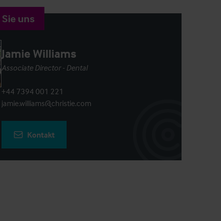
 Sie uns
Jamie Williams
Associate Director - Dental
+44 7394 001 221
jamie.williams@christie.com
Kontakt