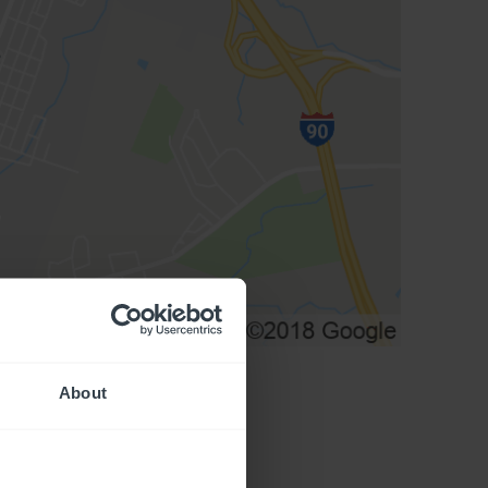
About