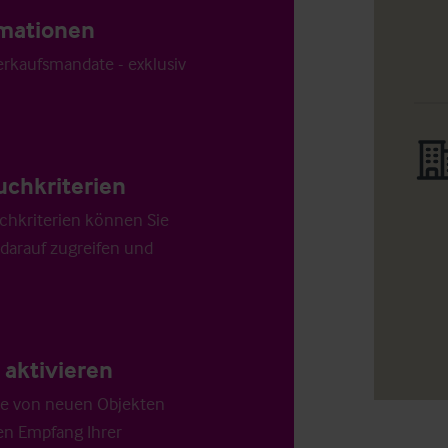
ormationen
Verkaufsmandate - exklusiv
uchkriterien
chkriterien können Sie
 darauf zugreifen und
aktivieren
die von neuen Objekten
en Empfang Ihrer