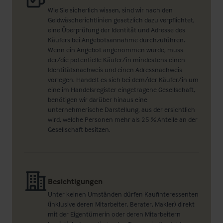
Wie Sie sicherlich wissen, sind wir nach den
Geldwäscherichtlinien gesetzlich dazu verpflichtet,
eine Überprüfung der Identität und Adresse des
Käufers bei Angebotsannahme durchzuführen.
Wenn ein Angebot angenommen wurde, muss
der/die potentielle Käufer/in mindestens einen
Identitätsnachweis und einen Adressnachweis
vorlegen. Handelt es sich bei dem/der Käufer/in um
eine im Handelsregister eingetragene Gesellschaft,
benötigen wir darüber hinaus eine
unternehmerische Darstellung, aus der ersichtlich
wird, welche Personen mehr als 25 % Anteile an der
Gesellschaft besitzen.
Besichtigungen
Unter keinen Umständen dürfen Kaufinteressenten
(inklusive deren Mitarbeiter, Berater, Makler) direkt
mit der Eigentümerin oder deren Mitarbeitern