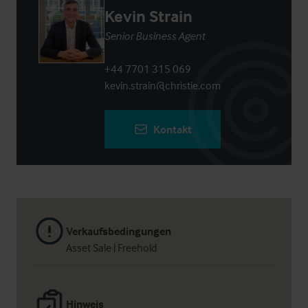
Kevin Strain
Senior Business Agent
+44 7701 315 069
kevin.strain@christie.com
Kontakt
Verkaufsbedingungen
Asset Sale | Freehold
Hinweis