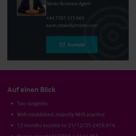
Senior Business Agent
+44 7701 315 069
kevin.strain@christie.com
Kontakt
Auf einen Blick
Two surgeries
Well-established, majority NHS practice
12 months income to 31/12/25 £459,914