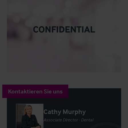
Kontaktieren Sie uns
Cathy Murphy
Associate Director - Dental