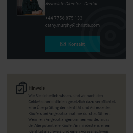
Associate Director - Dental
+44 7756 875 133
cathy.murphy@christie.com
Kontakt
Hinweis
Wie Sie sicherlich wissen, sind wir nach den
Geldwäscherichtlinien gesetzlich dazu verpflichtet,
eine Überprüfung der Identität und Adresse des
Käufers bei Angebotsannahme durchzuführen.
Wenn ein Angebot angenommen wurde, muss
der/die potentielle Käufer/in mindestens einen
Identitätsnachweis und einen Adressnachweis