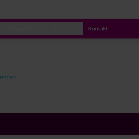
Neuigkeiten
Karriere
Kontakt
 ansehen