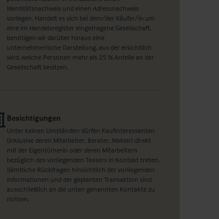
Identitätsnachweis und einen Adressnachweis
vorlegen. Handelt es sich bei dem/der Käufer/in um
eine im Handelsregister eingetragene Gesellschaft,
benötigen wir darüber hinaus eine
unternehmerische Darstellung, aus der ersichtlich
wird, welche Personen mehr als 25 % Anteile an der
Gesellschaft besitzen.
Besichtigungen
Unter keinen Umständen dürfen Kaufinteressenten
(inklusive deren Mitarbeiter, Berater, Makler) direkt
mit der Eigentümerin oder deren Mitarbeitern
bezüglich des vorliegenden Teasers in Kontakt treten.
Sämtliche Rückfragen hinsichtlich der vorliegenden
Informationen und der geplanten Transaktion sind
ausschließlich an die unten genannten Kontakte zu
richten.