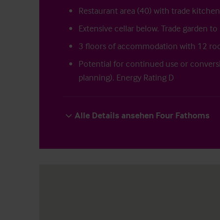
Restaurant area (40) with trade kitchen
Extensive cellar below. Trade garden to 
3 floors of accommodation with 12 r
Potential for continued use or convers
planning). Energy Rating D
Alle Details ansehen Four Fathoms