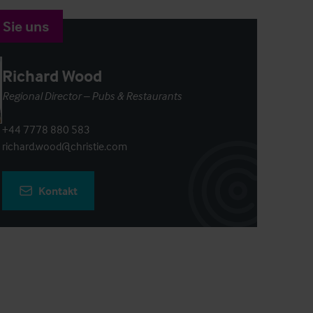
 Sie uns
Richard Wood
Regional Director – Pubs & Restaurants
+44 7778 880 583
richard.wood@christie.com
Kontakt