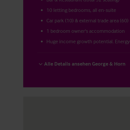
10 letting bedrooms, all en-suite
Car park (10) & external trade area (60)
1 bedroom owner's accommodation
Huge income growth potential. Energy
Alle Details ansehen George & Horn