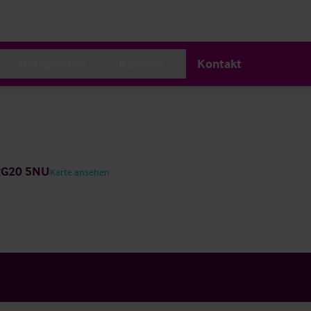
Neuigkeiten
Karriere
Kontakt
 RG20 5NU
Karte ansehen