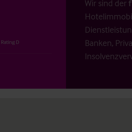
Wir sind der
Hotelimmobil
Dienstleistu
Banken, Priv
 Rating D
Insolvenzverw