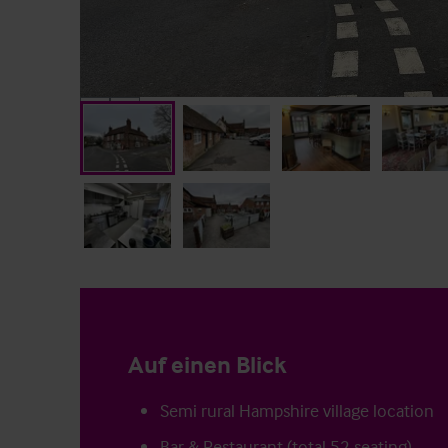
Auf einen Blick
Semi rural Hampshire village location
Bar & Restaurant (total 52 seating)