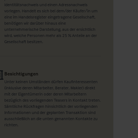
Identitätsnachweis und einen Adressnachweis
vorlegen. Handelt es sich bei dem/der Käufer/in um
eine im Handelsregister eingetragene Gesellschaft,
benötigen wir darüber hinaus eine
unternehmerische Darstellung, aus der ersichtlich
wird, welche Personen mehr als 25 % Anteile an der
Gesellschaft besitzen.
Besichtigungen
Unter keinen Umständen dürfen Kaufinteressenten
(inklusive deren Mitarbeiter, Berater, Makler) direkt
mit der Eigentümerin oder deren Mitarbeitern
bezüglich des vorliegenden Teasers in Kontakt treten.
Sämtliche Rückfragen hinsichtlich der vorliegenden
Informationen und der geplanten Transaktion sind
ausschließlich an die unten genannten Kontakte zu
richten.