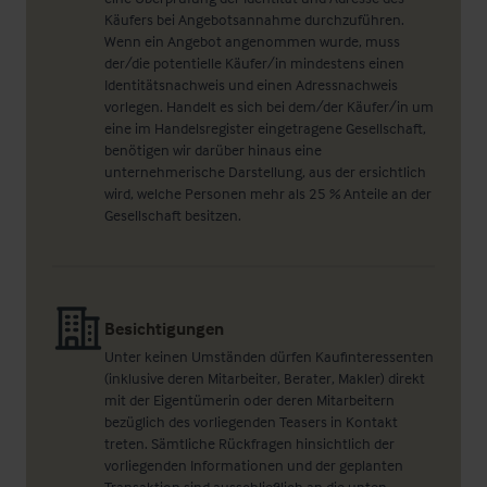
Käufers bei Angebotsannahme durchzuführen.
Wenn ein Angebot angenommen wurde, muss
der/die potentielle Käufer/in mindestens einen
Identitätsnachweis und einen Adressnachweis
vorlegen. Handelt es sich bei dem/der Käufer/in um
eine im Handelsregister eingetragene Gesellschaft,
benötigen wir darüber hinaus eine
unternehmerische Darstellung, aus der ersichtlich
wird, welche Personen mehr als 25 % Anteile an der
Gesellschaft besitzen.
Besichtigungen
Unter keinen Umständen dürfen Kaufinteressenten
(inklusive deren Mitarbeiter, Berater, Makler) direkt
mit der Eigentümerin oder deren Mitarbeitern
bezüglich des vorliegenden Teasers in Kontakt
treten. Sämtliche Rückfragen hinsichtlich der
vorliegenden Informationen und der geplanten
Transaktion sind ausschließlich an die unten