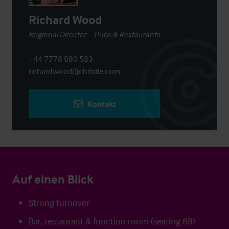
Richard Wood
Regional Director – Pubs & Restaurants
+44 7778 880 583
richard.wood@christie.com
Kontakt
Auf einen Blick
Strong turnover
Bar, restaurant & function room (seating 88)