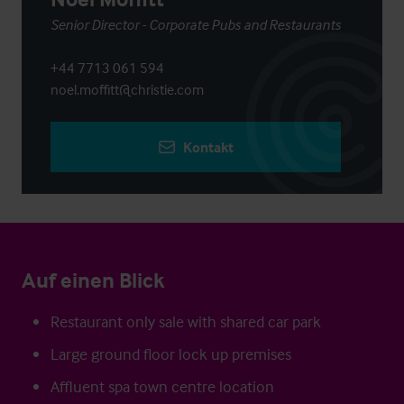
Senior Director - Corporate Pubs and Restaurants
+44 7713 061 594
noel.moffitt@christie.com
Kontakt
Auf einen Blick
Restaurant only sale with shared car park
Large ground floor lock up premises
Affluent spa town centre location