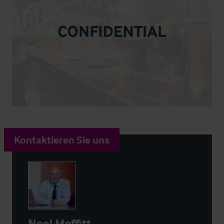
Kontaktieren Sie uns
Noel Moffitt