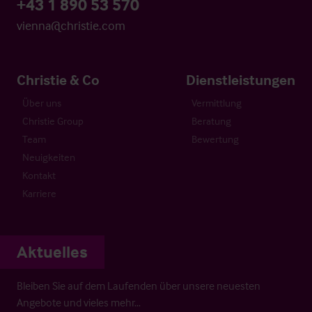
+43 1 890 53 570
vienna@christie.com
Christie & Co
Dienstleistungen
Über uns
Vermittlung
Christie Group
Beratung
Team
Bewertung
Neuigkeiten
Kontakt
Karriere
Aktuelles
Bleiben Sie auf dem Laufenden über unsere neuesten
Angebote und vieles mehr…