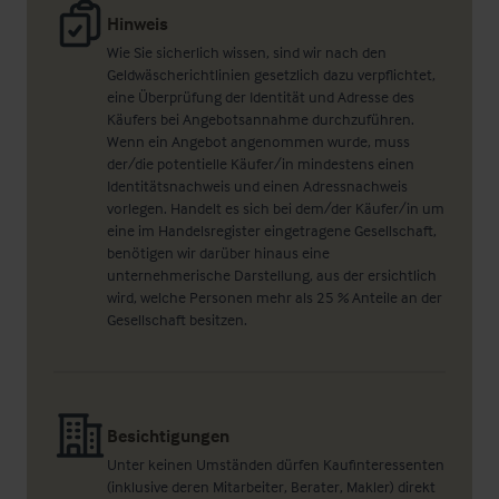
Hinweis
Wie Sie sicherlich wissen, sind wir nach den
Geldwäscherichtlinien gesetzlich dazu verpflichtet,
eine Überprüfung der Identität und Adresse des
Käufers bei Angebotsannahme durchzuführen.
Wenn ein Angebot angenommen wurde, muss
der/die potentielle Käufer/in mindestens einen
Identitätsnachweis und einen Adressnachweis
vorlegen. Handelt es sich bei dem/der Käufer/in um
eine im Handelsregister eingetragene Gesellschaft,
benötigen wir darüber hinaus eine
unternehmerische Darstellung, aus der ersichtlich
wird, welche Personen mehr als 25 % Anteile an der
Gesellschaft besitzen.
Besichtigungen
Unter keinen Umständen dürfen Kaufinteressenten
(inklusive deren Mitarbeiter, Berater, Makler) direkt