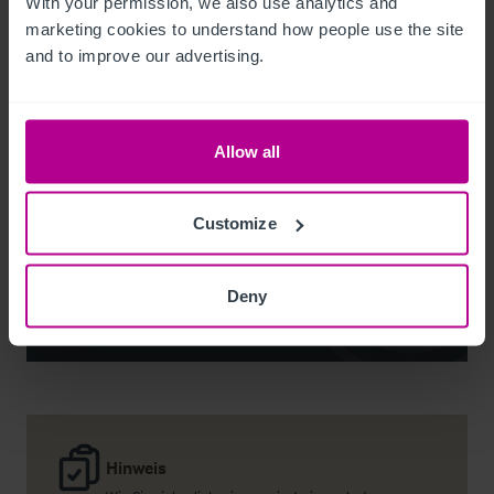
With your permission, we also use analytics and 
marketing cookies to understand how people use the site 
and to improve our advertising.
Noel Moffitt
Allow all
Senior Director - Corporate Pubs and Restaurants
+44 7713 061 594
Customize
noel.moffitt@christie.com
Deny
Kontakt
Hinweis