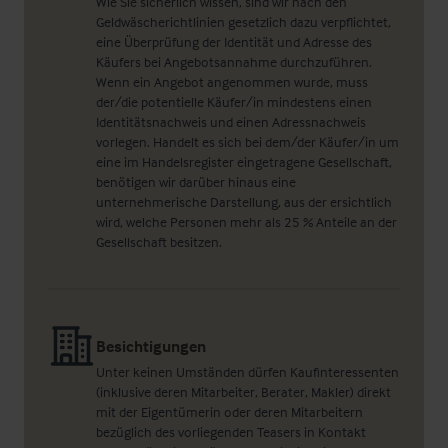
Wie Sie sicherlich wissen, sind wir nach den
Geldwäscherichtlinien gesetzlich dazu verpflichtet,
eine Überprüfung der Identität und Adresse des
Käufers bei Angebotsannahme durchzuführen.
Wenn ein Angebot angenommen wurde, muss
der/die potentielle Käufer/in mindestens einen
Identitätsnachweis und einen Adressnachweis
vorlegen. Handelt es sich bei dem/der Käufer/in um
eine im Handelsregister eingetragene Gesellschaft,
benötigen wir darüber hinaus eine
unternehmerische Darstellung, aus der ersichtlich
wird, welche Personen mehr als 25 % Anteile an der
Gesellschaft besitzen.
Besichtigungen
Unter keinen Umständen dürfen Kaufinteressenten
(inklusive deren Mitarbeiter, Berater, Makler) direkt
mit der Eigentümerin oder deren Mitarbeitern
bezüglich des vorliegenden Teasers in Kontakt