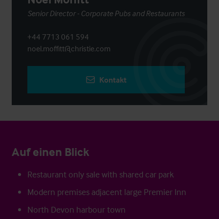
Senior Director - Corporate Pubs and Restaurants
+44 7713 061 594
noel.moffitt@christie.com
Kontakt
Auf einen Blick
Restaurant only sale with shared car park
Modern premises adjacent large Premier Inn
North Devon harbour town