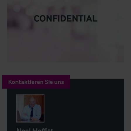
Kontaktieren Sie uns
Noel Moffitt