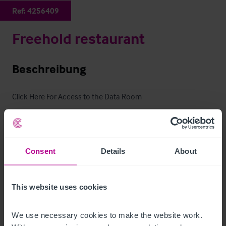
Ref:
4256409
Freehold restaurant
Beschreibung
Click Here For Access to the Data Room
Freehold restaurant
Ref:
4256409
Per E-Mail Teilen
Consent
Details
About
This website uses cookies
Kontaktieren Sie uns
We use necessary cookies to make the website work. 