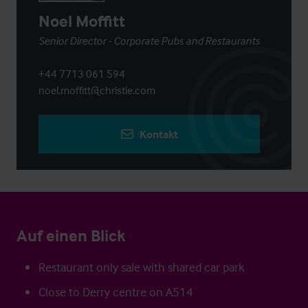
Noel Moffitt
Senior Director - Corporate Pubs and Restaurants
+44 7713 061 594
noel.moffitt@christie.com
Kontakt
Auf einen Blick
Restaurant only sale with shared car park
Close to Derry centre on A514