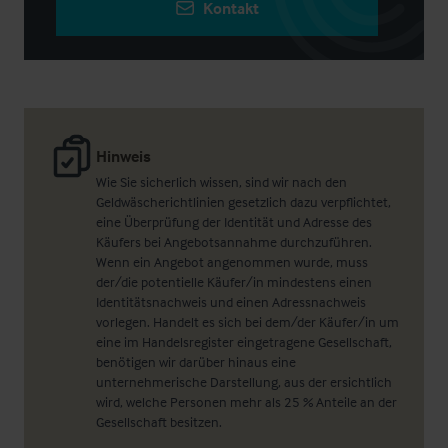
Kontakt
Hinweis
Wie Sie sicherlich wissen, sind wir nach den
Geldwäscherichtlinien gesetzlich dazu verpflichtet,
eine Überprüfung der Identität und Adresse des
Käufers bei Angebotsannahme durchzuführen.
Wenn ein Angebot angenommen wurde, muss
der/die potentielle Käufer/in mindestens einen
Identitätsnachweis und einen Adressnachweis
vorlegen. Handelt es sich bei dem/der Käufer/in um
eine im Handelsregister eingetragene Gesellschaft,
benötigen wir darüber hinaus eine
unternehmerische Darstellung, aus der ersichtlich
wird, welche Personen mehr als 25 % Anteile an der
Gesellschaft besitzen.