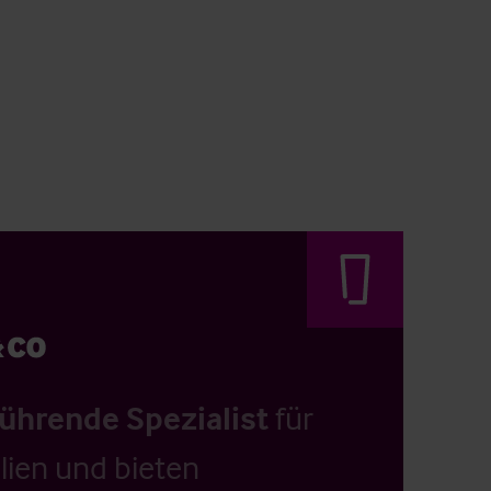
führende Spezialist
für
ien und bieten