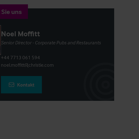
 Sie uns
Noel Moffitt
Senior Director - Corporate Pubs and Restaurants
+44 7713 061 594
noel.moffitt@christie.com
Kontakt