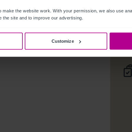
 make the website work. With your permission, we also use anal
Restauran
 the site and to improve our advertising.
Deta
Customize