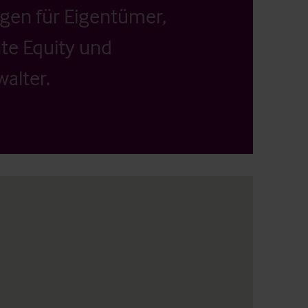
ngen für Eigentümer,
ate Equity und
alter.