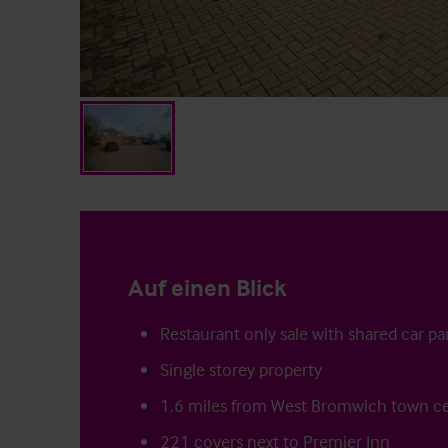
Auf einen Blick
Restaurant only sale with shared car pa
Single storey property
1.6 miles from West Bromwich town c
221 covers next to Premier Inn