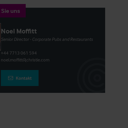
 Sie uns
Noel Moffitt
Senior Director - Corporate Pubs and Restaurants
+44 7713 061 594
noel.moffitt@christie.com
Kontakt