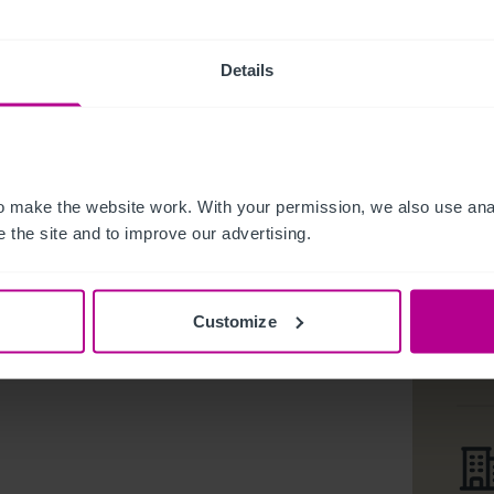
Details
 make the website work. With your permission, we also use anal
 the site and to improve our advertising.
Customize