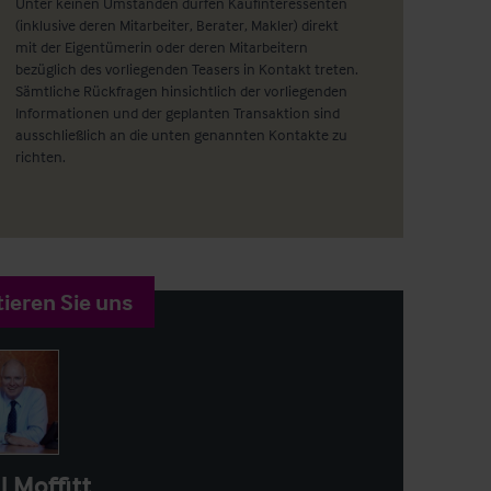
Unter keinen Umständen dürfen Kaufinteressenten
(inklusive deren Mitarbeiter, Berater, Makler) direkt
mit der Eigentümerin oder deren Mitarbeitern
bezüglich des vorliegenden Teasers in Kontakt treten.
Sämtliche Rückfragen hinsichtlich der vorliegenden
Informationen und der geplanten Transaktion sind
ausschließlich an die unten genannten Kontakte zu
richten.
ieren Sie uns
l Moffitt