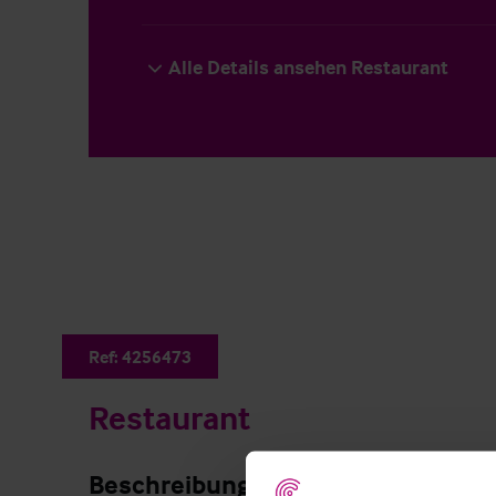
Alle Details ansehen Restaurant
Ref:
4256473
Restaurant
Beschreibung