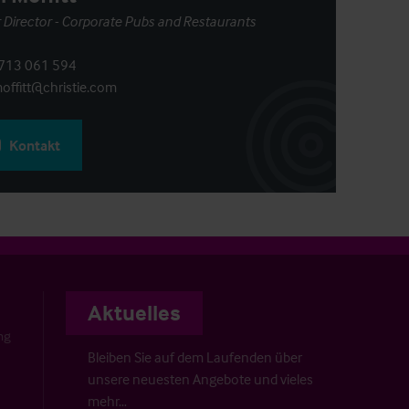
 Director - Corporate Pubs and Restaurants
713 061 594
offitt@christie.com
Kontakt
Aktuelles
ng
Bleiben Sie auf dem Laufenden über
unsere neuesten Angebote und vieles
mehr…