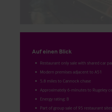
Auf einen Blick
Restaurant only sale with shared car pa
Modern premises adjacent to A51
5.8 miles to Cannock chase
Approximately 6-minutes to Rugeley c
Energy rating: B
Part of group sale of 95 restaurant site