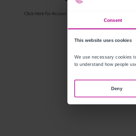
Click Here For Access to the Data Room
Consent
This website uses cookies
We use necessary cookies to
to understand how people use
Deny