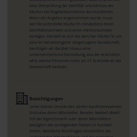
eine Überprüfung der Identität und Adresse des
Käufers bei Angebotsannahme durchzuführen.
Wenn ein Angebot angenommen wurde, muss
der/die potentielle Käufer/in mindestens einen
Identitätsnachweis und einen Adressnachweis
vorlegen. Handelt es sich bei dem/der Käufer/in um
eine im Handelsregister eingetragene Gesellschaft,
benötigen wir darüber hinaus eine
unternehmerische Darstellung, aus der ersichtlich
wird, welche Personen mehr als 25 % Anteile an der
Gesellschaft besitzen.
Besichtigungen
Unter keinen Umständen dürfen Kaufinteressenten
(inklusive deren Mitarbeiter, Berater, Makler) direkt
mit der Eigentümerin oder deren Mitarbeitern
bezüglich des vorliegenden Teasers in Kontakt
treten. Sämtliche Rückfragen hinsichtlich der
vorliegenden Informationen und der geplanten