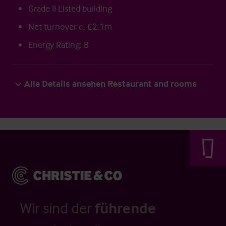
Grade II Listed building
Net turnover c. £2.1m
Energy Rating: B
Alle Details ansehen Restaurant and rooms
Wir sind der
führende