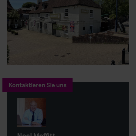
Kontaktieren Sie uns
Noel Moffitt