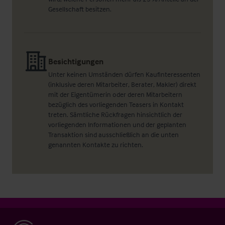
Gesellschaft besitzen.
Besichtigungen
Unter keinen Umständen dürfen Kaufinteressenten
(inklusive deren Mitarbeiter, Berater, Makler) direkt
mit der Eigentümerin oder deren Mitarbeitern
bezüglich des vorliegenden Teasers in Kontakt
treten. Sämtliche Rückfragen hinsichtlich der
vorliegenden Informationen und der geplanten
Transaktion sind ausschließlich an die unten
genannten Kontakte zu richten.