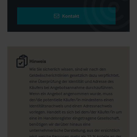
Kontakt
Hinweis
Wie Sie sicherlich wissen, sind wir nach den
Geldwäscherichtlinien gesetzlich dazu verpflichtet,
eine Überprüfung der Identität und Adresse des
Käufers bei Angebotsannahme durchzuführen.
Wenn ein Angebot angenommen wurde, muss
der/die potentielle Käufer/in mindestens einen
Identitätsnachweis und einen Adressnachweis
vorlegen. Handelt es sich bei dem/der Käufer/in um
eine im Handelsregister eingetragene Gesellschaft,
benötigen wir darüber hinaus eine
unternehmerische Darstellung, aus der ersichtlich
wird, welche Personen mehr als 25 % Anteile an der