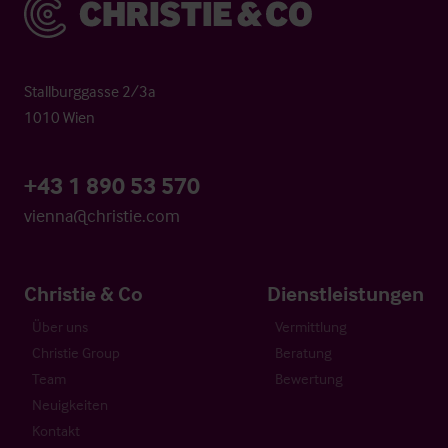
Christie & Co
Stallburggasse 2/3a
1010 Wien
+43 1 890 53 570
vienna@christie.com
Christie & Co
Dienstleistungen
Über uns
Vermittlung
Christie Group
Beratung
Team
Bewertung
Neuigkeiten
Kontakt