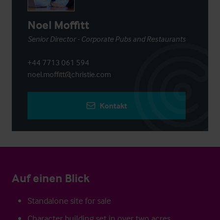
Noel Moffitt
Senior Director - Corporate Pubs and Restaurants
+44 7713 061 594
noel.moffitt@christie.com
Kontakt
Auf einen Blick
Standalone site for sale
Character building set in over two acres