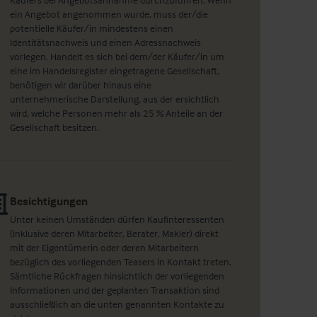
ein Angebot angenommen wurde, muss der/die
potentielle Käufer/in mindestens einen
Identitätsnachweis und einen Adressnachweis
vorlegen. Handelt es sich bei dem/der Käufer/in um
eine im Handelsregister eingetragene Gesellschaft,
benötigen wir darüber hinaus eine
unternehmerische Darstellung, aus der ersichtlich
wird, welche Personen mehr als 25 % Anteile an der
Gesellschaft besitzen.
Besichtigungen
Unter keinen Umständen dürfen Kaufinteressenten
(inklusive deren Mitarbeiter, Berater, Makler) direkt
mit der Eigentümerin oder deren Mitarbeitern
bezüglich des vorliegenden Teasers in Kontakt treten.
Sämtliche Rückfragen hinsichtlich der vorliegenden
Informationen und der geplanten Transaktion sind
ausschließlich an die unten genannten Kontakte zu