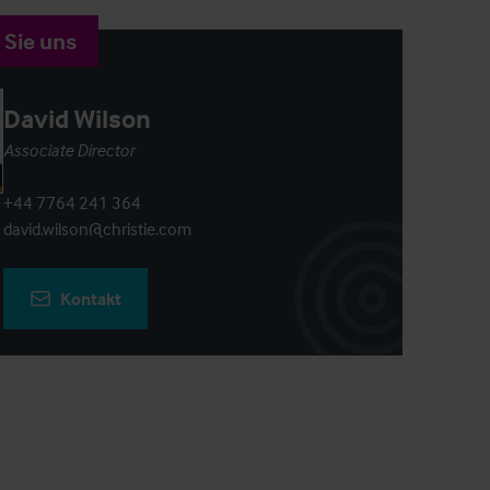
 Sie uns
David Wilson
Associate Director
+44 7764 241 364
david.wilson@christie.com
Kontakt