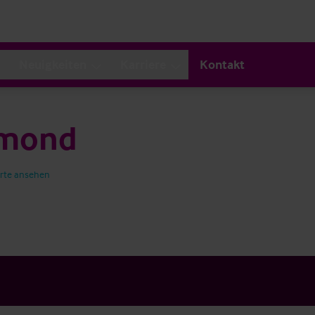
Neuigkeiten
Karriere
Kontakt
hmond
rte ansehen