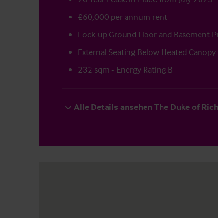
£60,000 per annum rent
Lock up Ground Floor and Basement P
External Seating Below Heated Canopy
232 sqm - Energy Rating B
Alle Details ansehen The Duke of Ri