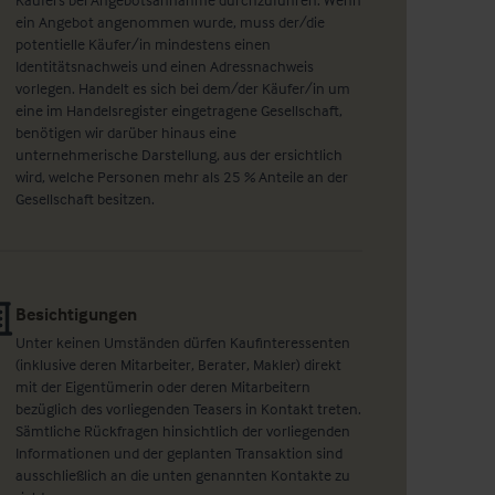
ein Angebot angenommen wurde, muss der/die
potentielle Käufer/in mindestens einen
Identitätsnachweis und einen Adressnachweis
vorlegen. Handelt es sich bei dem/der Käufer/in um
eine im Handelsregister eingetragene Gesellschaft,
benötigen wir darüber hinaus eine
unternehmerische Darstellung, aus der ersichtlich
wird, welche Personen mehr als 25 % Anteile an der
Gesellschaft besitzen.
Besichtigungen
Unter keinen Umständen dürfen Kaufinteressenten
(inklusive deren Mitarbeiter, Berater, Makler) direkt
mit der Eigentümerin oder deren Mitarbeitern
bezüglich des vorliegenden Teasers in Kontakt treten.
Sämtliche Rückfragen hinsichtlich der vorliegenden
Informationen und der geplanten Transaktion sind
ausschließlich an die unten genannten Kontakte zu