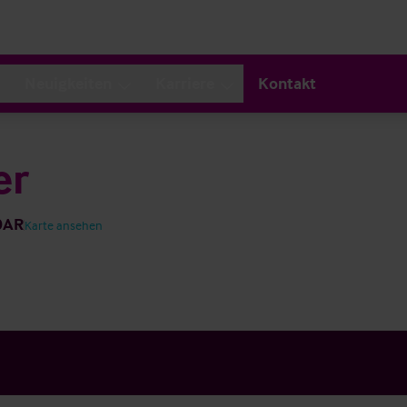
Neuigkeiten
Karriere
Kontakt
er
 0AR
Karte ansehen