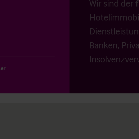
Wir sind der
Hotelimmobil
Dienstleistu
Banken, Priv
Insolvenzverw
ter