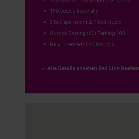
190 covers internally
3 bed apartment & 1 bed studio
Outside Seating (60) Parking 100
Fully Licensed | EPC Rating C
Alle Details ansehen Red Lion Beefea