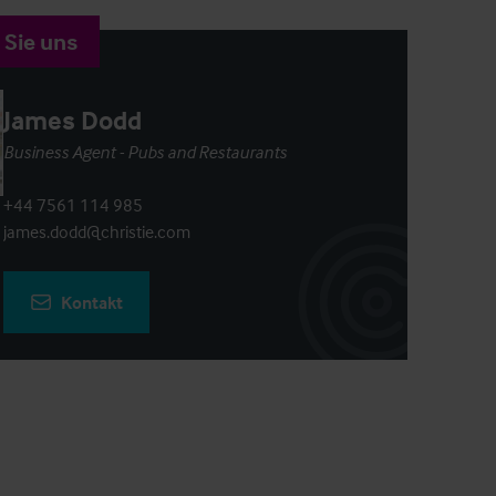
 Sie uns
James Dodd
Business Agent - Pubs and Restaurants
+44 7561 114 985
james.dodd@christie.com
Kontakt