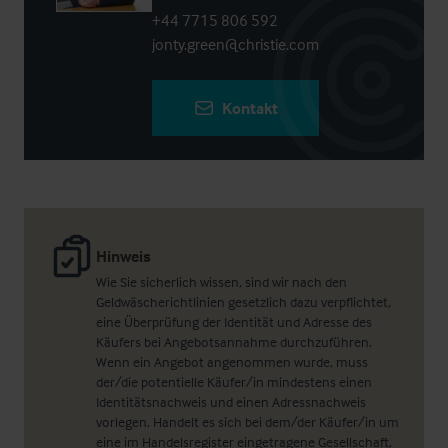
+44 7715 806 592
jonty.green@christie.com
Kontakt
Hinweis
Wie Sie sicherlich wissen, sind wir nach den
Geldwäscherichtlinien gesetzlich dazu verpflichtet,
eine Überprüfung der Identität und Adresse des
Käufers bei Angebotsannahme durchzuführen.
Wenn ein Angebot angenommen wurde, muss
der/die potentielle Käufer/in mindestens einen
Identitätsnachweis und einen Adressnachweis
vorlegen. Handelt es sich bei dem/der Käufer/in um
eine im Handelsregister eingetragene Gesellschaft,