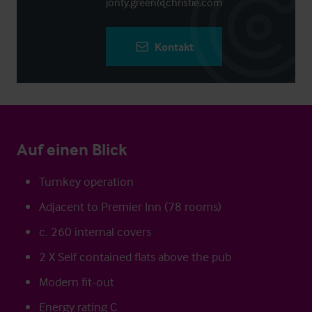
jonty.green@christie.com
Kontakt
Auf einen Blick
Turnkey operation
Adjacent to Premier Inn (78 rooms)
c. 260 internal covers
2 X Self contained flats above the pub
Modern fit-out
Energy rating C