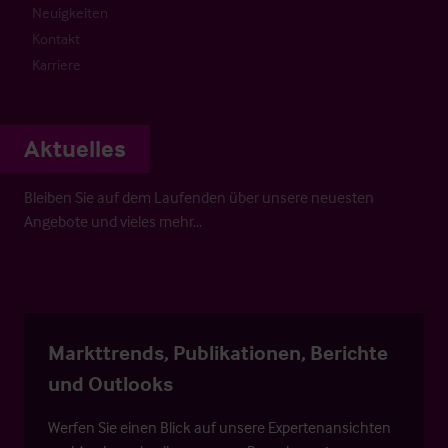
Neuigkeiten
Kontakt
Karriere
Aktuelles
Bleiben Sie auf dem Laufenden über unsere neuesten
Angebote und vieles mehr…
Markttrends, Publikationen, Berichte
und Outlooks
Werfen Sie einen Blick auf unsere Expertenansichten