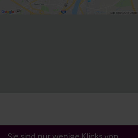
Sie sind nur wenige Klicks von