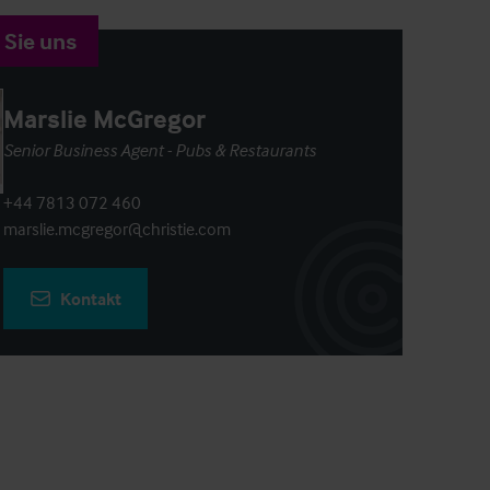
 Sie uns
Marslie McGregor
Senior Business Agent - Pubs & Restaurants
+44 7813 072 460
marslie.mcgregor@christie.com
Kontakt