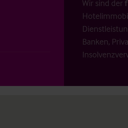
Wir sind der
Hotelimmobil
Dienstleistu
Banken, Priv
Insolvenzverw