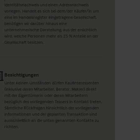
Identitätsnachweis und einen Adressnachweis
vorlegen. Handelt es sich bei dem/der Käufer/in um
eine im Handelsregister eingetragene Gesellschaft,
benötigen wir darüber hinaus eine
unternehmerische Darstellung, aus der ersichtlich
wird, welche Personen mehr als 25 % Anteile an der
Gesellschaft besitzen.
Besichtigungen
Unter keinen Umständen dürfen Kaufinteressenten
(inklusive deren Mitarbeiter, Berater, Makler) direkt
mit der Eigentümerin oder deren Mitarbeitern
bezüglich des vorliegenden Teasers in Kontakt treten.
Sämtliche Rückfragen hinsichtlich der vorliegenden
Informationen und der geplanten Transaktion sind
ausschließlich an die unten genannten Kontakte zu
richten.