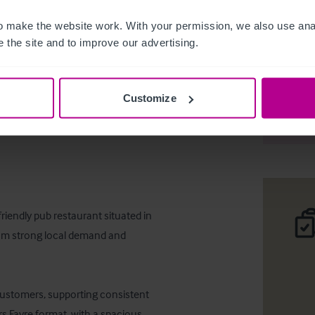
 make the website work. With your permission, we also use anal
 the site and to improve our advertising.
Long leas
Customize
Deta
friendly pub restaurant situated in 
rom strong local demand and 
 customers, supporting consistent 
s Fayre format, with a spacious, 