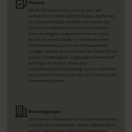
Hinweis
Wie Sie sicherlich wissen, sind wir nach den
Geldwäscherichtlinien gesetzlich dazu verpflichtet,
eine Überprüfung der Identität und Adresse des
Käufers bei Angebotsannahme durchzuführen.
Wenn ein Angebot angenommen wurde, muss
der/die potentielle Käufer/in mindestens einen
Identitätsnachweis und einen Adressnachweis
vorlegen. Handelt es sich bei dem/der Käufer/in um
eine im Handelsregister eingetragene Gesellschaft,
benötigen wir darüber hinaus eine
unternehmerische Darstellung, aus der ersichtlich
wird, welche Personen mehr als 25 % Anteile an der
Gesellschaft besitzen.
Besichtigungen
Unter keinen Umständen dürfen Kaufinteressenten
(inklusive deren Mitarbeiter, Berater, Makler) direkt
mit der Eigentümerin oder deren Mitarbeitern