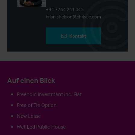
+44 7764 241 315
brian.sheldon@christie.com
Kontakt
Auf einen Blick
Freehold Investment inc. Flat
Free of Tie Option
New Lease
Wet Led Public House