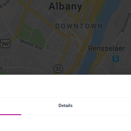
Details