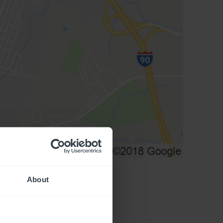
About