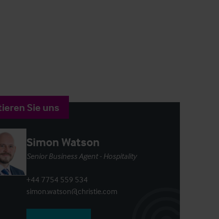
ieren Sie uns
Simon Watson
Senior Business Agent - Hospitality
+44 7754 559 534
simon.watson@christie.com