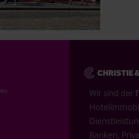
vers
Wir sind der
Hotelimmobil
Dienstleistu
Banken, Priv