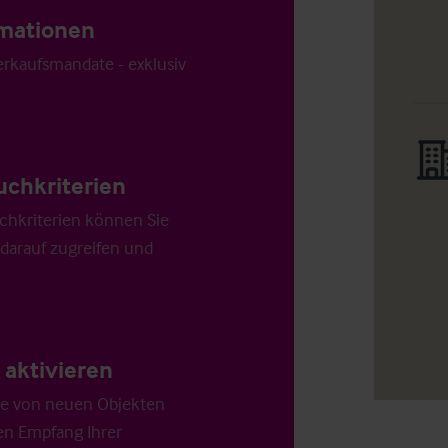
ormationen
Verkaufsmandate - exklusiv
uchkriterien
chkriterien können Sie
 darauf zugreifen und
aktivieren
die von neuen Objekten
en Empfang Ihrer