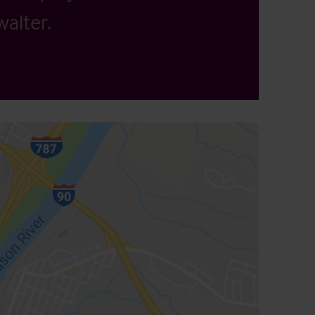
alter.