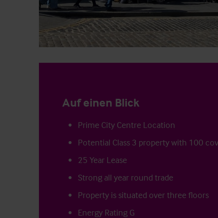
Auf einen Blick
Prime City Centre Location
Potential Class 3 property with 100 co
25 Year Lease
Strong all year round trade
Property is situated over three floors
Energy Rating G