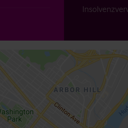
Insolvenzverw