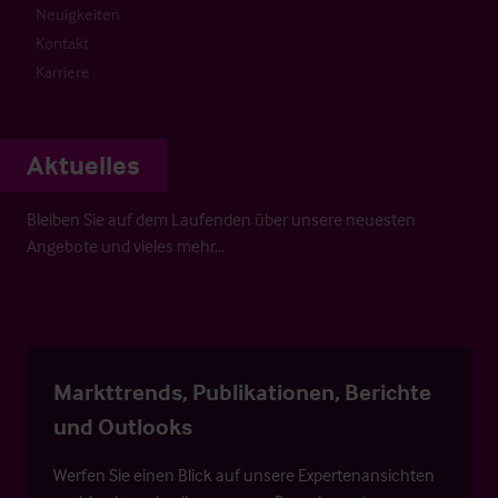
Neuigkeiten
Kontakt
Karriere
Aktuelles
Bleiben Sie auf dem Laufenden über unsere neuesten
Angebote und vieles mehr…
Markttrends, Publikationen, Berichte
und Outlooks
Werfen Sie einen Blick auf unsere Expertenansichten