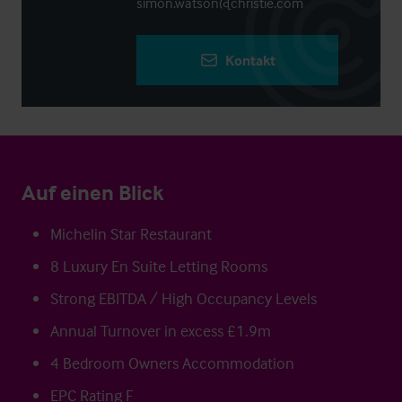
simon.watson@christie.com
Kontakt
Auf einen Blick
Michelin Star Restaurant
8 Luxury En Suite Letting Rooms
Strong EBITDA / High Occupancy Levels
Annual Turnover in excess £1.9m
4 Bedroom Owners Accommodation
EPC Rating F