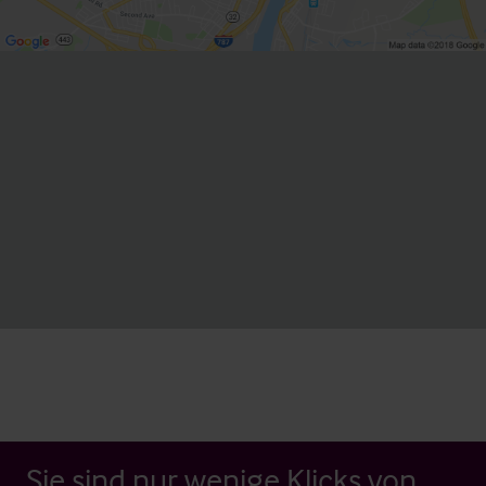
Sie sind nur wenige Klicks von