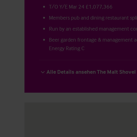
T/O Y/E Mar 24 £1,077,366
Members pub and dining restaurant spli
Run by an established management c
Beer garden frontage & management 
Energy Rating C
Alle Details ansehen The Malt Shovel