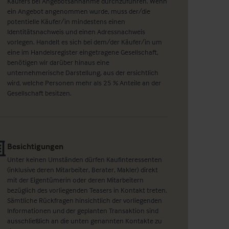
Käufers bei Angebotsannahme durchzuführen. Wenn
ein Angebot angenommen wurde, muss der/die
potentielle Käufer/in mindestens einen
Identitätsnachweis und einen Adressnachweis
vorlegen. Handelt es sich bei dem/der Käufer/in um
eine im Handelsregister eingetragene Gesellschaft,
benötigen wir darüber hinaus eine
unternehmerische Darstellung, aus der ersichtlich
wird, welche Personen mehr als 25 % Anteile an der
Gesellschaft besitzen.
Besichtigungen
Unter keinen Umständen dürfen Kaufinteressenten
(inklusive deren Mitarbeiter, Berater, Makler) direkt
mit der Eigentümerin oder deren Mitarbeitern
bezüglich des vorliegenden Teasers in Kontakt treten.
Sämtliche Rückfragen hinsichtlich der vorliegenden
Informationen und der geplanten Transaktion sind
ausschließlich an die unten genannten Kontakte zu