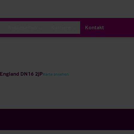
Neuigkeiten
Karriere
Kontakt
, England DN16 2JP
Karte ansehen