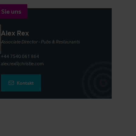
 Sie uns
Alex Rex
Associate Director - Pubs & Restaurants
+44 7540 061 864
alex.rex@christie.com
Kontakt