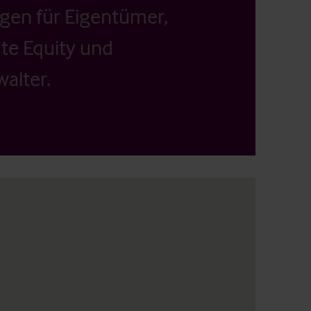
ngen für Eigentümer,
ate Equity und
alter.