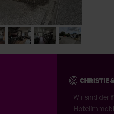
Wir sind der
Hotelimmobil