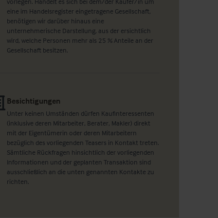
vorlegen. Handelt es sich bei dem/der Käufer/in um
eine im Handelsregister eingetragene Gesellschaft,
benötigen wir darüber hinaus eine
unternehmerische Darstellung, aus der ersichtlich
wird, welche Personen mehr als 25 % Anteile an der
Gesellschaft besitzen.
Besichtigungen
Unter keinen Umständen dürfen Kaufinteressenten
(inklusive deren Mitarbeiter, Berater, Makler) direkt
mit der Eigentümerin oder deren Mitarbeitern
bezüglich des vorliegenden Teasers in Kontakt treten.
Sämtliche Rückfragen hinsichtlich der vorliegenden
Informationen und der geplanten Transaktion sind
ausschließlich an die unten genannten Kontakte zu
richten.