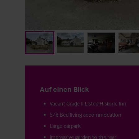
Auf einen Blick
Vacant Grade II Listed Historic Inn
5/6 Bed living accommodation
Large carpark
Impressive garden to the rear