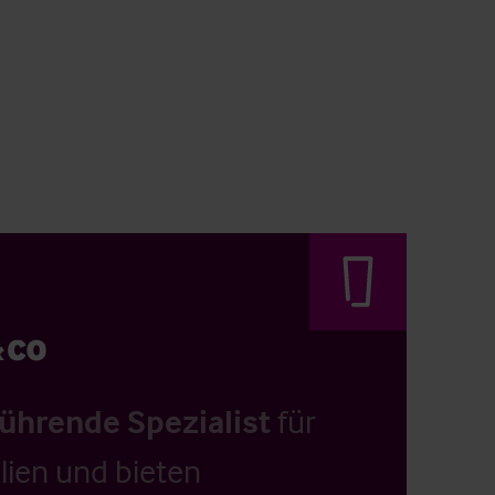
führende Spezialist
für
ien und bieten