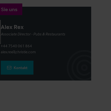
 Sie uns
Alex Rex
Associate Director - Pubs & Restaurants
+44 7540 061 864
alex.rex@christie.com
Kontakt