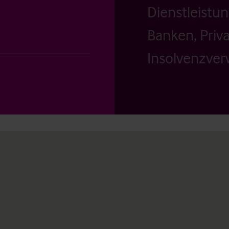
Dienstleistu
Banken, Priv
Insolvenzverw