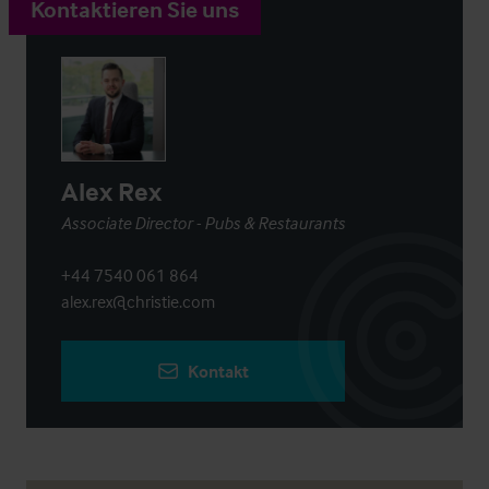
Kontaktieren Sie uns
Alex Rex
Associate Director - Pubs & Restaurants
+44 7540 061 864
alex.rex@christie.com
Kontakt