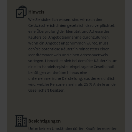
Hinweis
Wie Sie sicherlich wissen, sind wir nach den
Geldwäscherichtlinien gesetzlich dazu verpflichtet,
eine Überprüfung der Identität und Adresse des
Käufers bei Angebotsannahme durchzuführen.
Wenn ein Angebot angenommen wurde, muss
der/die potentielle Käufer/in mindestens einen
Identitätsnachweis und einen Adressnachweis
vorlegen. Handelt es sich bei dem/der Käufer/in um
eine im Handelsregister eingetragene Gesellschaft,
benötigen wir darüber hinaus eine
unternehmerische Darstellung, aus der ersichtlich
wird, welche Personen mehr als 25 % Anteile an der
Gesellschaft besitzen.
Besichtigungen
Unter keinen Umständen dürfen Kaufinteressenten