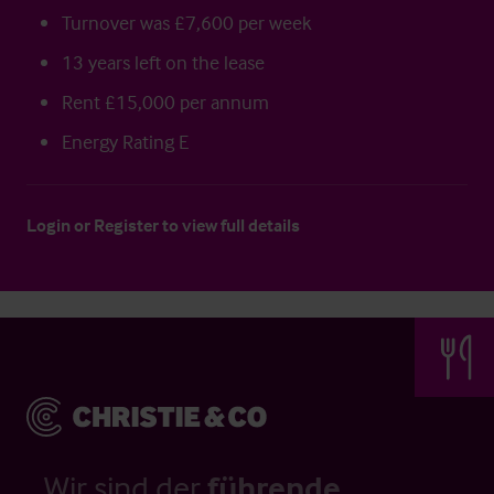
Turnover was £7,600 per week
13 years left on the lease
Rent £15,000 per annum
Energy Rating E
Login
or
Register
to view full details
Wir sind der
führende