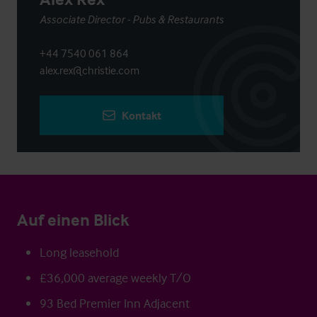
Associate Director - Pubs & Restaurants
+44 7540 061 864
alex.rex@christie.com
Kontakt
Auf einen Blick
Long leasehold
£36,000 average weekly T/O
93 Bed Premier Inn Adjacent