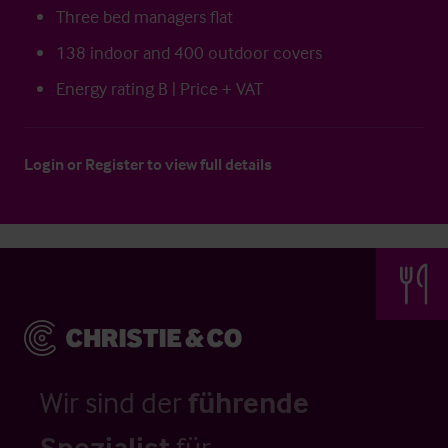
Three bed managers flat
138 indoor and 400 outdoor covers
Energy rating B | Price + VAT
Login
or
Register
to view full details
Wir sind der
führende
Spezialist
für