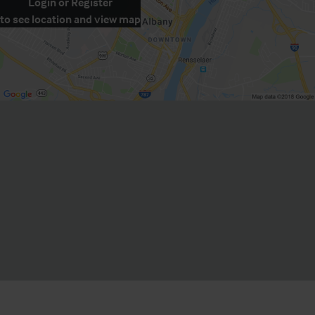
Login
or
Register
to see location and view map