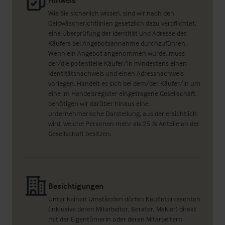
Hinweis
Wie Sie sicherlich wissen, sind wir nach den
Geldwäscherichtlinien gesetzlich dazu verpflichtet,
eine Überprüfung der Identität und Adresse des
Käufers bei Angebotsannahme durchzuführen.
Wenn ein Angebot angenommen wurde, muss
der/die potentielle Käufer/in mindestens einen
Identitätsnachweis und einen Adressnachweis
vorlegen. Handelt es sich bei dem/der Käufer/in um
eine im Handelsregister eingetragene Gesellschaft,
benötigen wir darüber hinaus eine
unternehmerische Darstellung, aus der ersichtlich
wird, welche Personen mehr als 25 % Anteile an der
Gesellschaft besitzen.
Besichtigungen
Unter keinen Umständen dürfen Kaufinteressenten
(inklusive deren Mitarbeiter, Berater, Makler) direkt
mit der Eigentümerin oder deren Mitarbeitern