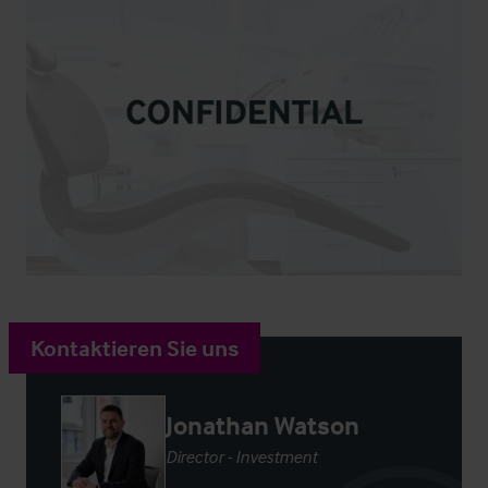
Kontaktieren Sie uns
Jonathan Watson
Director - Investment