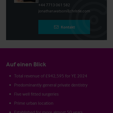
+44 7713 061 582
jonathan.watson@christie.com
Kontakt
Auf einen Blick
Total revenue of £942,595 for YE 2024
Predominantly general private dentistry
Five well fitted surgeries
Prime urban location
Established for more almost 50 years