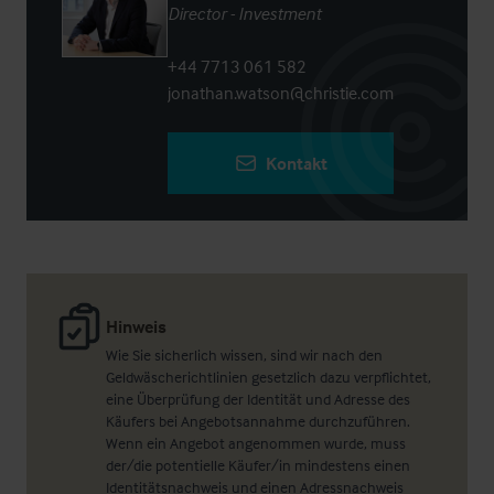
Director - Investment
+44 7713 061 582
jonathan.watson@christie.com
Kontakt
Hinweis
Wie Sie sicherlich wissen, sind wir nach den
Geldwäscherichtlinien gesetzlich dazu verpflichtet,
eine Überprüfung der Identität und Adresse des
Käufers bei Angebotsannahme durchzuführen.
Wenn ein Angebot angenommen wurde, muss
der/die potentielle Käufer/in mindestens einen
Identitätsnachweis und einen Adressnachweis