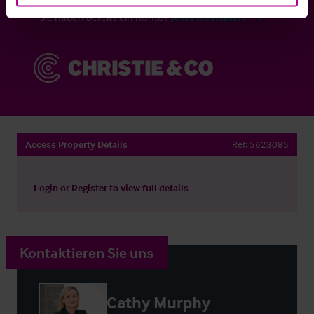
Sie haben bereits ein Konto?
Jetzt anmelden
Access Property Details
Ref:
5623085
Login
or
Register
to view full details
Kontaktieren Sie uns
Cathy Murphy