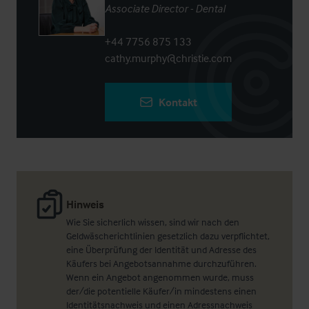
Associate Director - Dental
+44 7756 875 133
cathy.murphy@christie.com
Kontakt
Hinweis
Wie Sie sicherlich wissen, sind wir nach den
Geldwäscherichtlinien gesetzlich dazu verpflichtet,
eine Überprüfung der Identität und Adresse des
Käufers bei Angebotsannahme durchzuführen.
Wenn ein Angebot angenommen wurde, muss
der/die potentielle Käufer/in mindestens einen
Identitätsnachweis und einen Adressnachweis