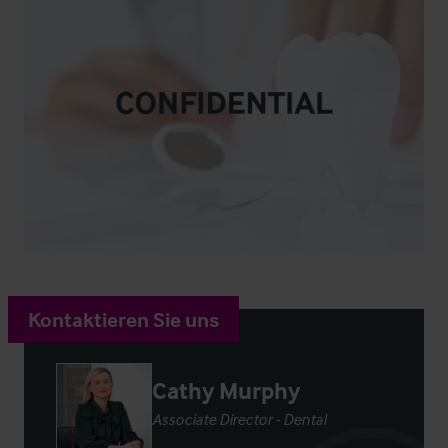
Kontaktieren Sie uns
Cathy Murphy
Associate Director - Dental