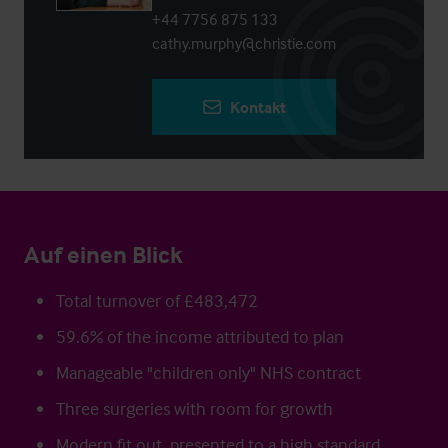
+44 7756 875 133
cathy.murphy@christie.com
Kontakt
Auf einen Blick
Total turnover of £483,472
59.6% of the income attributed to plan
Manageable "children only" NHS contract
Three surgeries with room for growth
Modern fit out, presented to a high standard