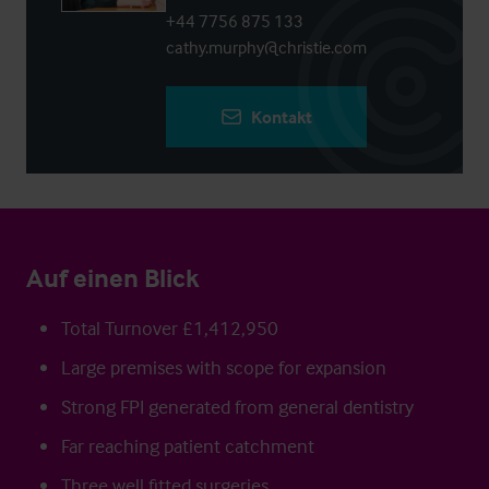
+44 7756 875 133
cathy.murphy@christie.com
Kontakt
Auf einen Blick
Total Turnover £1,412,950
Large premises with scope for expansion
Strong FPI generated from general dentistry
Far reaching patient catchment
Three well fitted surgeries