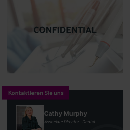
Kontaktieren Sie uns
Cathy Murphy
Associate Director - Dental