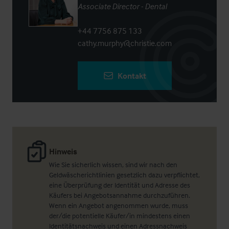
Associate Director - Dental
+44 7756 875 133
cathy.murphy@christie.com
Kontakt
Hinweis
Wie Sie sicherlich wissen, sind wir nach den
Geldwäscherichtlinien gesetzlich dazu verpflichtet,
eine Überprüfung der Identität und Adresse des
Käufers bei Angebotsannahme durchzuführen.
Wenn ein Angebot angenommen wurde, muss
der/die potentielle Käufer/in mindestens einen
Identitätsnachweis und einen Adressnachweis